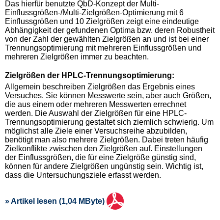
Das hierfür benutzte QbD-Konzept der Multi-
Einflussgrößen-/Multi-Zielgrößen-Optimierung mit 6
Einflussgrößen und 10 Zielgrößen zeigt eine eindeutige
Abhängigkeit der gefundenen Optima bzw. deren Robustheit
von der Zahl der gewählten Zielgrößen an und ist bei einer
Trennungsoptimierung mit mehreren Einflussgrößen und
mehreren Zielgrößen immer zu beachten.
Zielgrößen der HPLC-Trennungsoptimierung:
Allgemein beschreiben Zielgrößen das Ergebnis eines
Versuches. Sie können Messwerte sein, aber auch Größen,
die aus einem oder mehreren Messwerten errechnet
werden. Die Auswahl der Zielgrößen für eine HPLC-
Trennungsoptimierung gestaltet sich ziemlich schwierig. Um
möglichst alle Ziele einer Versuchsreihe abzubilden,
benötigt man also mehrere Zielgrößen. Dabei treten häufig
Zielkonflikte zwischen den Zielgrößen auf. Einstellungen
der Einflussgrößen, die für eine Zielgröße günstig sind,
können für andere Zielgrößen ungünstig sein. Wichtig ist,
dass die Untersuchungsziele erfasst werden.
» Artikel lesen (1,04 MByte)