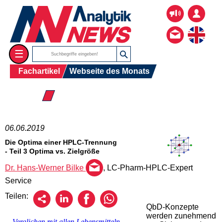
☰
Fachartikel
Webseite des Monats
☰ 2019
06.06.2019
Die Optima einer HPLC-Trennung
- Teil 3 Optima vs. Zielgröße
Dr. Hans-Werner Bilke
, LC-Pharm-HPLC-Expert
Service
Teilen:
QbD-Konzepte
werden zunehmend