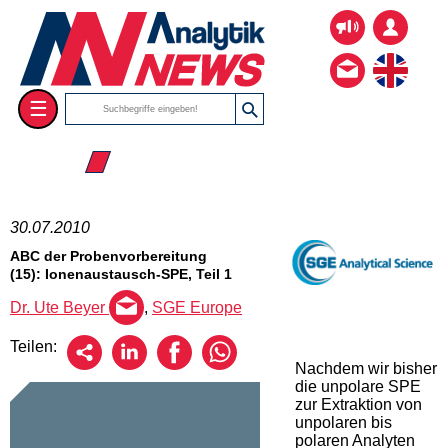
☰
☰ 2010
30.07.2010
ABC der Probenvorbereitung
(15): Ionenaustausch-SPE, Teil 1
Dr. Ute Beyer
,
SGE Europe
Teilen:
Nachdem wir bisher
die unpolare SPE
zur Extraktion von
unpolaren bis
polaren Analyten