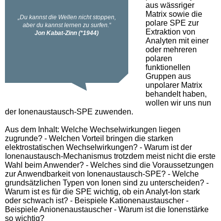
aus wässriger
Matrix sowie die
polare SPE zur
Extraktion von
Analyten mit einer
oder mehreren
polaren
funktionellen
Gruppen aus
unpolarer Matrix
behandelt haben,
wollen wir uns nun
der Ionenaustausch-SPE zuwenden.
Aus dem Inhalt: Welche Wechselwirkungen liegen
zugrunde? - Welchen Vorteil bringen die starken
elektrostatischen Wechselwirkungen? - Warum ist der
Ionenaustausch-Mechanismus trotzdem meist nicht die erste
Wahl beim Anwender? - Welches sind die Voraussetzungen
zur Anwendbarkeit von Ionenaustausch-SPE? - Welche
grundsätzlichen Typen von Ionen sind zu unterscheiden? -
Warum ist es für die SPE wichtig, ob ein Analyt-Ion stark
oder schwach ist? - Beispiele Kationenaustauscher -
Beispiele Anionenaustauscher - Warum ist die Ionenstärke
so wichtig?