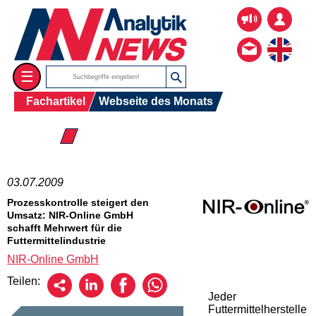
☰
Fachartikel
Webseite des Monats
☰ 2009
03.07.2009
Prozesskontrolle steigert den
Umsatz: NIR-Online GmbH
schafft Mehrwert für die
Futtermittelindustrie
NIR-Online GmbH
Teilen:
Jeder
Futtermittelherstelle