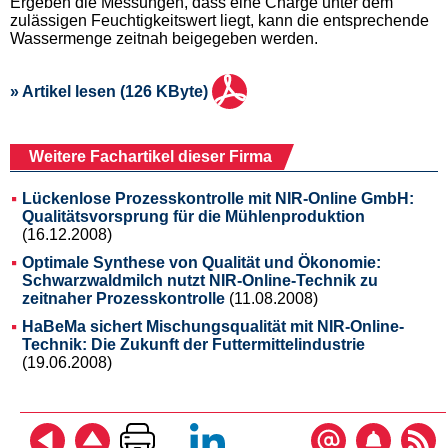
Ergeben die Messungen, dass eine Charge unter dem
zulässigen Feuchtigkeitswert liegt, kann die entsprechende
Wassermenge zeitnah beigegeben werden.
» Artikel lesen (126 KByte)
Weitere Fachartikel dieser Firma
Lückenlose Prozesskontrolle mit NIR-Online GmbH:
Qualitätsvorsprung für die Mühlenproduktion
(16.12.2008)
Optimale Synthese von Qualität und Ökonomie:
Schwarzwaldmilch nutzt NIR-Online-Technik zu
zeitnaher Prozesskontrolle
(11.08.2008)
HaBeMa sichert Mischungsqualität mit NIR-Online-
Technik: Die Zukunft der Futtermittelindustrie
(19.06.2008)