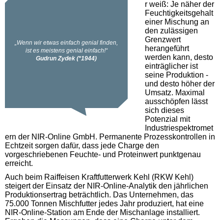
r weiß: Je näher der
Feuchtigkeitsgehalt
einer Mischung an
den zulässigen
Grenzwert
herangeführt
werden kann, desto
einträglicher ist
seine Produktion -
und desto höher der
Umsatz. Maximal
ausschöpfen lässt
sich dieses
Potenzial mit
Industriespektromet
ern der NIR-Online GmbH. Permanente Prozesskontrollen in
Echtzeit sorgen dafür, dass jede Charge den
vorgeschriebenen Feuchte- und Proteinwert punktgenau
erreicht.
Auch beim Raiffeisen Kraftfutterwerk Kehl (RKW Kehl)
steigert der Einsatz der NIR-Online-Analytik den jährlichen
Produktionsertrag beträchtlich. Das Unternehmen, das
75.000 Tonnen Mischfutter jedes Jahr produziert, hat eine
NIR-Online-Station am Ende der Mischanlage installiert.