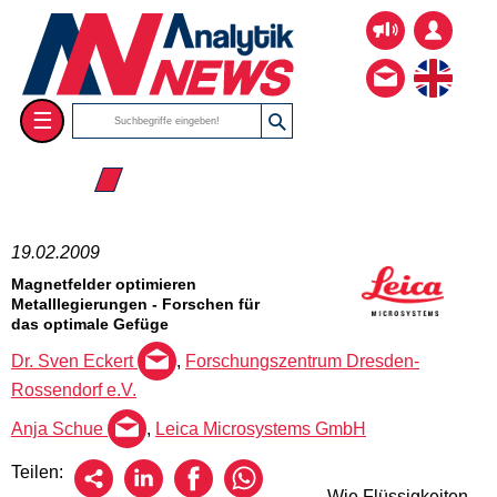
☰
☰ 2009
19.02.2009
Magnetfelder optimieren
Metalllegierungen - Forschen für
das optimale Gefüge
Dr. Sven Eckert
,
Forschungszentrum Dresden-
Rossendorf e.V.
Anja Schue
,
Leica Microsystems GmbH
Teilen:
Wie Flüssigkeiten