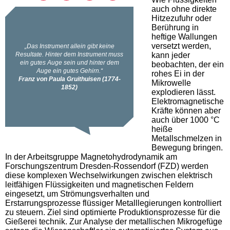
auch ohne direkte
Hitzezufuhr oder
Berührung in
heftige Wallungen
versetzt werden,
kann jeder
beobachten, der ein
rohes Ei in der
Mikrowelle
explodieren lässt.
Elektromagnetische
Kräfte können aber
auch über 1000 °C
heiße
Metallschmelzen in
Bewegung bringen.
In der Arbeitsgruppe Magnetohydrodynamik am
Forschungszentrum Dresden-Rossendorf (FZD) werden
diese komplexen Wechselwirkungen zwischen elektrisch
leitfähigen Flüssigkeiten und magnetischen Feldern
eingesetzt, um Strömungsverhalten und
Erstarrungsprozesse flüssiger Metalllegierungen kontrolliert
zu steuern. Ziel sind optimierte Produktionsprozesse für die
Gießerei technik. Zur Analyse der metallischen Mikrogefüge