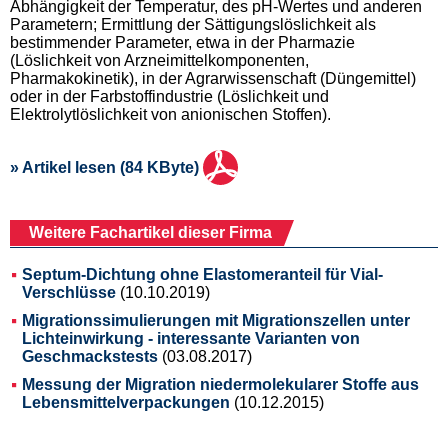
Abhängigkeit der Temperatur, des pH-Wertes und anderen
Parametern; Ermittlung der Sättigungslöslichkeit als
bestimmender Parameter, etwa in der Pharmazie
(Löslichkeit von Arzneimittelkomponenten,
Pharmakokinetik), in der Agrarwissenschaft (Düngemittel)
oder in der Farbstoffindustrie (Löslichkeit und
Elektrolytlöslichkeit von anionischen Stoffen).
» Artikel lesen (84 KByte)
Weitere Fachartikel dieser Firma
Septum-Dichtung ohne Elastomeranteil für Vial-
Verschlüsse
(10.10.2019)
Migrationssimulierungen mit Migrationszellen unter
Lichteinwirkung - interessante Varianten von
Geschmackstests
(03.08.2017)
Messung der Migration niedermolekularer Stoffe aus
Lebensmittelverpackungen
(10.12.2015)