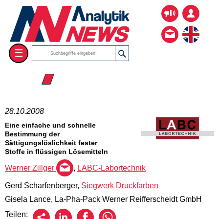
☰
☰ 2008
28.10.2008
Eine einfache und schnelle
Bestimmung der
Sättigungslöslichkeit fester
Stoffe in flüssigen Lösemitteln
Werner Zillger
,
LABC-Labortechnik
Gerd Scharfenberger,
Siegwerk Druckfarben
Gisela Lance, La-Pha-Pack Werner Reifferscheidt GmbH
Teilen: