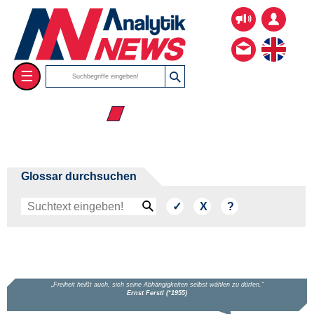
☰
☰ Dissertationen
Glossar durchsuchen