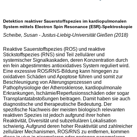
Detektion reaktiver Sauerstoffspezies im kardiopulmonalen
System mittels Electron Spin Resonance (ESR)-Spektroskopie
Scheibe, Susan - Justus-Liebig-Universität Gießen (2018)
Reaktive Sauerstoffspezies (ROS) und reaktive
Stickstoffspezies (RNS) sind Teil zellulärer und
systemischer Signalkaskaden, deren Konzentration durch
ein fein abgestimmtes antioxidatives System reguliert wird.
Eine exzessive ROS/RNS-Bildung kann hingegen zu
oxidativen Schäden und Apoptose führen und somit zur
Beschleunigung von Alterungsprozessen und
Pathophysiologie der Atherosklerose, kardiopulmonale
Erkrankungen, Ischämie/Reperfusionsschäden oder sogar
Transplantatabstoßungen beitragen. Damit haben sie auch
diagnostische und therapeutische Bedeutung. Der
spezifische Nachweis der meisten biologisch relevanten
reaktiven Spezies ist jedoch aufgrund ihrer hohen
Reaktivität, Diversität und subzellulären Lokalisation
schwierig. Aufgrund deren hoher Reaktivität und zahlreicher
zellulärer Mechanismen, ROS/RNS zu entfernen, kommen