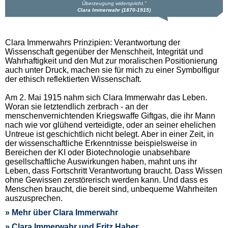
Überzeugung widerspricht.
Clara Immerwahr (1870-1915)
Clara Immerwahrs Prinzipien: Verantwortung der
Wissenschaft gegenüber der Menschheit, Integrität und
Wahrhaftigkeit und den Mut zur moralischen Positionierung
auch unter Druck, machen sie für mich zu einer Symbolfigur
der ethisch reflektierten Wissenschaft.
Am 2. Mai 1915 nahm sich Clara Immerwahr das Leben.
Woran sie letztendlich zerbrach - an der
menschenvernichtenden Kriegswaffe Giftgas, die ihr Mann
nach wie vor glühend verteidigte, oder an seiner ehelichen
Untreue ist geschichtlich nicht belegt. Aber in einer Zeit, in
der wissenschaftliche Erkenntnisse beispielsweise in
Bereichen der KI oder Biotechnologie unabsehbare
gesellschaftliche Auswirkungen haben, mahnt uns ihr
Leben, dass Fortschritt Verantwortung braucht. Dass Wissen
ohne Gewissen zerstörerisch werden kann. Und dass es
Menschen braucht, die bereit sind, unbequeme Wahrheiten
auszusprechen.
» Mehr über Clara Immerwahr
» Clara Immerwahr und Fritz Haber