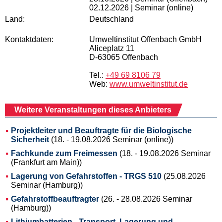
02.12.2026 | Seminar (online)
Land:
Deutschland
Kontaktdaten:
Umweltinstitut Offenbach GmbH
Aliceplatz 11
D-63065 Offenbach
Tel.:
+49 69 8106 79
Web:
www.umweltinstitut.de
Weitere Veranstaltungen dieses Anbieters
Projektleiter und Beauftragte für die Biologische
Sicherheit
(18. - 19.08.2026 Seminar (online))
Fachkunde zum Freimessen
(18. - 19.08.2026 Seminar
(Frankfurt am Main))
Lagerung von Gefahrstoffen - TRGS 510
(25.08.2026
Seminar (Hamburg))
Gefahrstoffbeauftragter
(26. - 28.08.2026 Seminar
(Hamburg))
Lithiumbatterien - Transport, Lagerung und