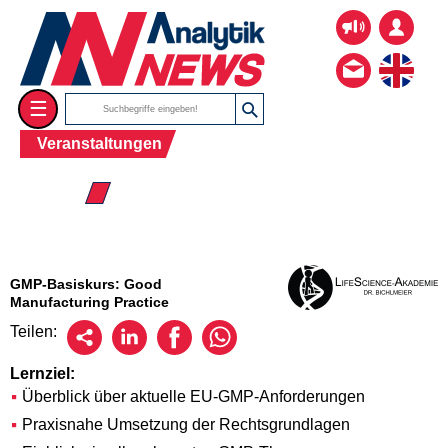
☰
Veranstaltungen
☰ 2026
GMP-Basiskurs: Good
Manufacturing Practice
Teilen:
Lernziel:
Überblick über aktuelle EU-GMP-Anforderungen
Praxisnahe Umsetzung der Rechtsgrundlagen