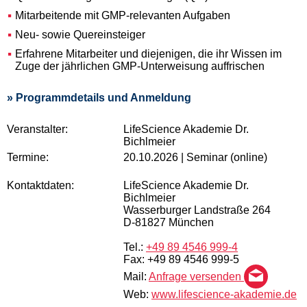
Mitarbeitende mit GMP-relevanten Aufgaben
Neu- sowie Quereinsteiger
Erfahrene Mitarbeiter und diejenigen, die ihr Wissen im
Zuge der jährlichen GMP-Unterweisung auffrischen
» Programmdetails und Anmeldung
Veranstalter:
LifeScience Akademie Dr.
Bichlmeier
Termine:
20.10.2026 | Seminar (online)
Kontaktdaten:
LifeScience Akademie Dr.
Bichlmeier
Wasserburger Landstraße 264
D-81827 München
Tel.:
+49 89 4546 999-4
Fax: +49 89 4546 999-5
Mail:
Anfrage versenden
Web:
www.lifescience-akademie.de