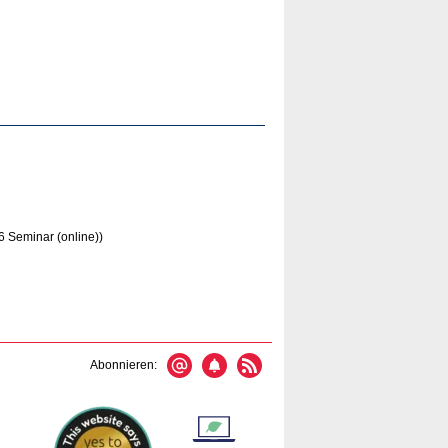
6 Seminar (online))
Abonnieren: