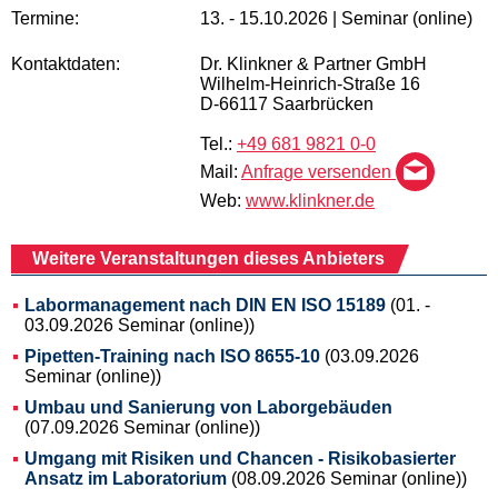
Termine:
13. - 15.10.2026 | Seminar (online)
Kontaktdaten:
Dr. Klinkner & Partner GmbH
Wilhelm-Heinrich-Straße 16
D-66117 Saarbrücken
Tel.:
+49 681 9821 0-0
Mail:
Anfrage versenden
Web:
www.klinkner.de
Weitere Veranstaltungen dieses Anbieters
Labormanagement nach DIN EN ISO 15189
(01. -
03.09.2026 Seminar (online))
Pipetten-Training nach ISO 8655-10
(03.09.2026
Seminar (online))
Umbau und Sanierung von Laborgebäuden
(07.09.2026 Seminar (online))
Umgang mit Risiken und Chancen - Risikobasierter
Ansatz im Laboratorium
(08.09.2026 Seminar (online))