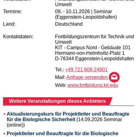
Umwelt
Termine:
09. - 10.11.2026 | Seminar
(Eggenstein-Leopoldshafen)
Land:
Deutschland
Kontaktdaten:
Fortbildungszentrum für Technik und
Umwelt
KIT - Campus Nord - Gebäude 101
Hermann-von-Helmholtz-Platz 1
D-76344 Eggenstein-Leopoldshafen
Tel.:
+49 721 608-24801
Mail:
Anfrage versenden
Web:
www.fortbildung.kit.edu
Weitere Veranstaltungen dieses Anbieters
Aktualisierungskurs für Projektleiter und Beauftragte
für die Biologische Sicherheit
(14.09.2026 Seminar
(online))
Projektleiter und Beauftragte für die Biologische