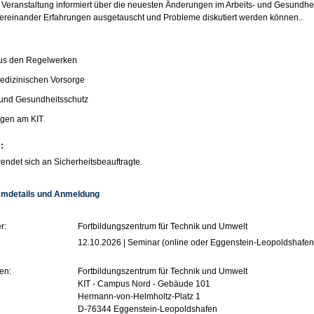
 Veranstaltung informiert über die neuesten Änderungen im Arbeits- und Gesundheit
tereinander Erfahrungen ausgetauscht und Probleme diskutiert werden können..
us den Regelwerken
edizinischen Vorsorge
 und Gesundheitsschutz
gen am KIT
:
endet sich an Sicherheitsbeauftragte.
mdetails und Anmeldung
r:
Fortbildungszentrum für Technik und Umwelt
12.10.2026 | Seminar (online oder Eggenstein-Leopoldshafen
en:
Fortbildungszentrum für Technik und Umwelt
KIT - Campus Nord - Gebäude 101
Hermann-von-Helmholtz-Platz 1
D-76344 Eggenstein-Leopoldshafen