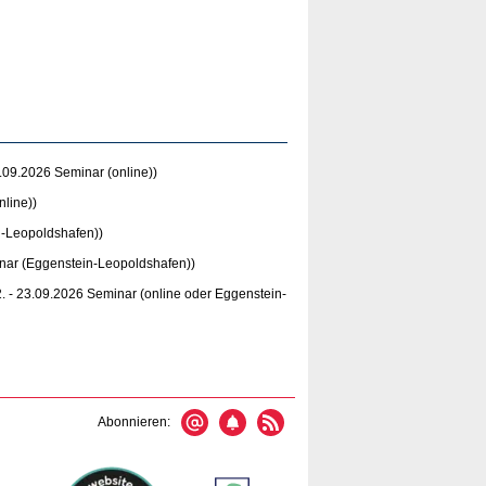
.09.2026 Seminar (online))
nline))
n-Leopoldshafen))
nar (Eggenstein-Leopoldshafen))
2. - 23.09.2026 Seminar (online oder Eggenstein-
Abonnieren: