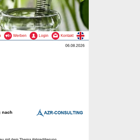
n
Werben
Login
Kontakt
06.08.2026
g nach
 neu mit dem Thema Akkreditierung