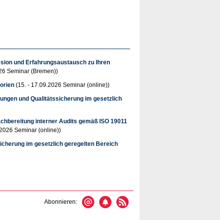
ussion und Erfahrungsaustausch zu Ihren
26 Seminar (Bremen))
torien
(15. - 17.09.2026 Seminar (online))
ngen und Qualitätssicherung im gesetzlich
achbereitung interner Audits gemäß ISO 19011
.2026 Seminar (online))
cherung im gesetzlich geregelten Bereich
Abonnieren: