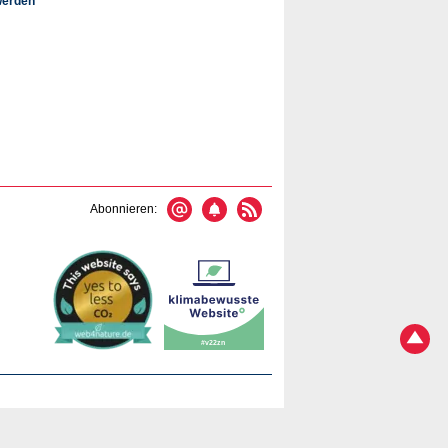
werden"
Abonnieren: