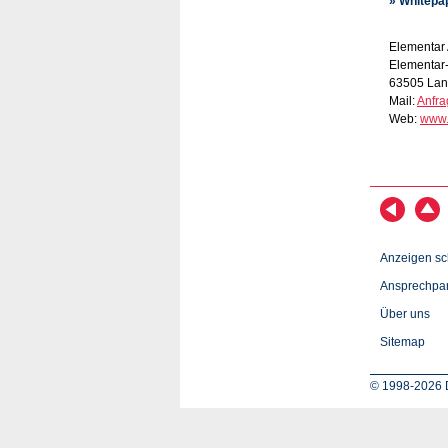
» Whitepa
Elementar
Elementar-
63505 Lan
Mail:
Anfr
Web:
www.
Anzeigen sc
Ansprechpar
Über uns
Sitemap
© 1998-2026 D