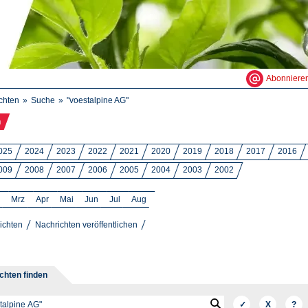
Abonniere
chten
Suche
"voestalpine AG"
n
025
2024
2023
2022
2021
2020
2019
2018
2017
2016
009
2008
2007
2006
2005
2004
2003
2002
Mrz
Apr
Mai
Jun
Jul
Aug
ichten
Nachrichten veröffentlichen
chten finden