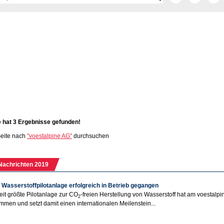
e hat 3 Ergebnisse gefunden!
eite nach
"voestalpine AG"
durchsuchen
Nachrichten 2019
Wasserstoffpilotanlage erfolgreich in Betrieb gegangen
eit größte Pilotanlage zur CO
-freien Herstellung von Wasserstoff hat am voestalpin
2
men und setzt damit einen internationalen Meilenstein...