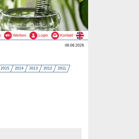
n
Werben
Login
Kontakt
08.08.2026
2015
2014
2013
2012
2011