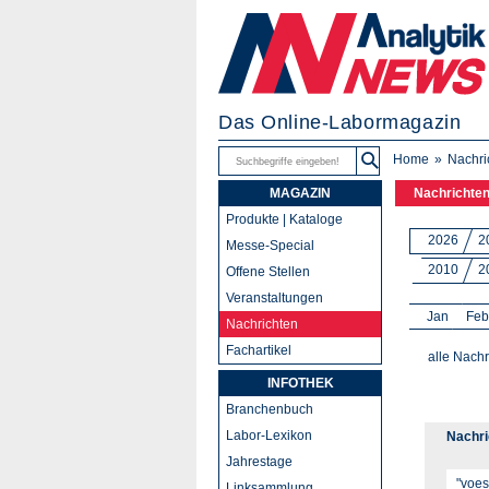
Das Online-Labormagazin
Home
Nachri
MAGAZIN
Nachrichte
Produkte | Kataloge
2026
2
Messe-Special
2010
2
Offene Stellen
Veranstaltungen
Jan
Feb
Nachrichten
Fachartikel
alle Nachr
INFOTHEK
Branchenbuch
Labor-Lexikon
Nachri
Jahrestage
Linksammlung