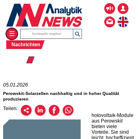
☰
Nachrichten
☰ 2026
05.01.2026
Perowskit-Solarzellen nachhaltig und in hoher Qualität
produzieren
Teilen:
hotovoltaik-Module
aus Perowskit
bieten viele
Vorteile. Sie sind
leicht, hocheffizient,