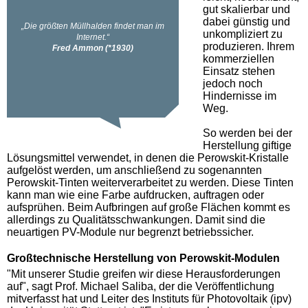
gut skalierbar und
dabei günstig und
unkompliziert zu
produzieren. Ihrem
kommerziellen
Einsatz stehen
jedoch noch
Hindernisse im
Weg.
So werden bei der
Herstellung giftige
Lösungsmittel verwendet, in denen die Perowskit-Kristalle
aufgelöst werden, um anschließend zu sogenannten
Perowskit-Tinten weiterverarbeitet zu werden. Diese Tinten
kann man wie eine Farbe aufdrucken, auftragen oder
aufsprühen. Beim Aufbringen auf große Flächen kommt es
allerdings zu Qualitätsschwankungen. Damit sind die
neuartigen PV-Module nur begrenzt betriebssicher.
Großtechnische Herstellung von Perowskit-Modulen
"Mit unserer Studie greifen wir diese Herausforderungen
auf", sagt Prof. Michael Saliba, der die Veröffentlichung
mitverfasst hat und Leiter des Instituts für Photovoltaik (ipv)