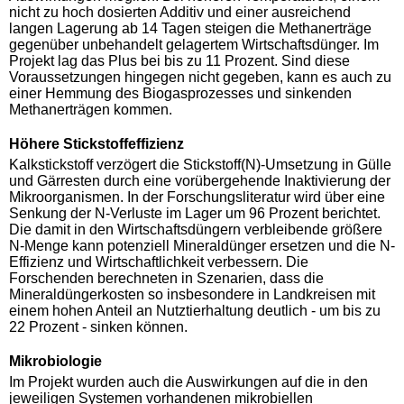
nicht zu hoch dosierten Additiv und einer ausreichend
langen Lagerung ab 14 Tagen steigen die Methanerträge
gegenüber unbehandelt gelagertem Wirtschaftsdünger. Im
Projekt lag das Plus bei bis zu 11 Prozent. Sind diese
Voraussetzungen hingegen nicht gegeben, kann es auch zu
einer Hemmung des Biogasprozesses und sinkenden
Methanerträgen kommen.
Höhere Stickstoffeffizienz
Kalkstickstoff verzögert die Stickstoff(N)-Umsetzung in Gülle
und Gärresten durch eine vorübergehende Inaktivierung der
Mikroorganismen. In der Forschungsliteratur wird über eine
Senkung der N-Verluste im Lager um 96 Prozent berichtet.
Die damit in den Wirtschaftsdüngern verbleibende größere
N-Menge kann potenziell Mineraldünger ersetzen und die N-
Effizienz und Wirtschaftlichkeit verbessern. Die
Forschenden berechneten in Szenarien, dass die
Mineraldüngerkosten so insbesondere in Landkreisen mit
einem hohen Anteil an Nutztierhaltung deutlich - um bis zu
22 Prozent - sinken können.
Mikrobiologie
Im Projekt wurden auch die Auswirkungen auf die in den
jeweiligen Systemen vorhandenen mikrobiellen