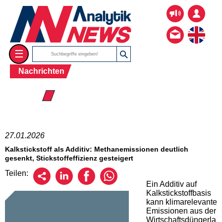
☰
Nachrichten
☰ 2026
27.01.2026
Kalkstickstoff als Additiv: Methanemissionen deutlich
gesenkt, Stickstoffeffizienz gesteigert
Teilen:
Ein Additiv auf
Kalkstickstoffbasis
kann klimarelevante
Emissionen aus der
Wirtschaftsdüngerla