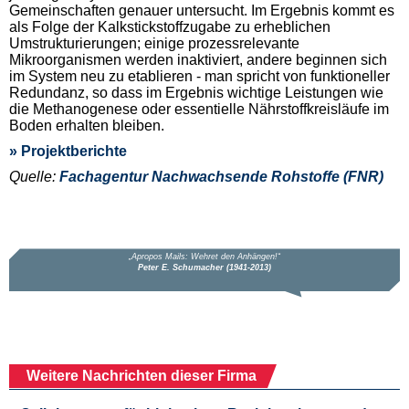
Gemeinschaften genauer untersucht. Im Ergebnis kommt es
als Folge der Kalkstickstoffzugabe zu erheblichen
Umstrukturierungen; einige prozessrelevante
Mikroorganismen werden inaktiviert, andere beginnen sich
im System neu zu etablieren - man spricht von funktioneller
Redundanz, so dass im Ergebnis wichtige Leistungen wie
die Methanogenese oder essentielle Nährstoffkreisläufe im
Boden erhalten bleiben.
» Projektberichte
Quelle:
Fachagentur Nachwachsende Rohstoffe (FNR)
Weitere Nachrichten dieser Firma