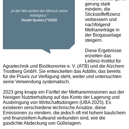
gerung stark
mindern, die
Stickstoffeffizienz
verbessern und
nachfolgend
Methanerträge in
der Biogasanlage
steigern.
Diese Ergebnisse
erzielten das
Leibniz-Institut für
Agrartechnik und Bioökonomie e. V. (ATB) und die Alzchem
Trostberg GmbH. Sie entwickelten das Additiv, das bereits
für die Praxis zur Verfügung steht, weiter und untersuchten
seine Verwendung systematisch.
2023 ging knapp ein Fünftel der Methanemissionen aus der
hiesigen Nutztierhaltung auf das Konto der Lagerung und
Ausbringung von Wirtschaftsdüngern (UBA 2025). Es
existieren verschiedene technische Ansätze, diese
Emissionen zu mindern, die jedoch oft mit hohem baulichem
und finanziellem Aufwand verbunden sind, wie die
gasdichte Abdeckung von Güllelagern.