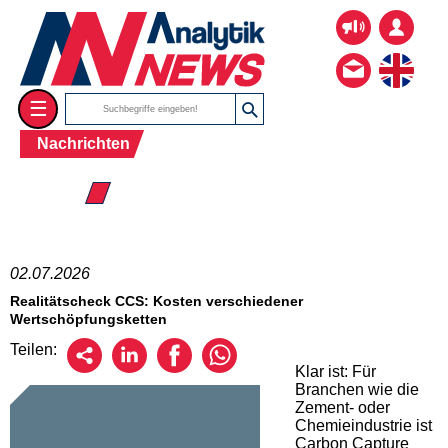
☰
Nachrichten
☰ 2026
02.07.2026
Realitätscheck CCS: Kosten verschiedener
Wertschöpfungsketten
Teilen:
Klar ist: Für
Branchen wie die
Zement- oder
Chemieindustrie ist
Carbon Capture