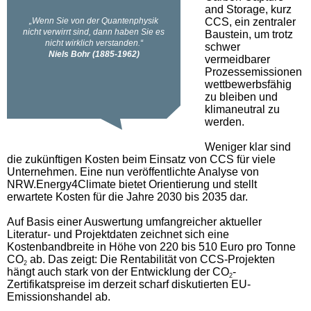
and Storage, kurz
CCS, ein zentraler
Baustein, um trotz
schwer
vermeidbarer
Prozessemissionen
wettbewerbsfähig
zu bleiben und
klimaneutral zu
werden.
Weniger klar sind
die zukünftigen Kosten beim Einsatz von CCS für viele
Unternehmen. Eine nun veröffentlichte Analyse von
NRW.Energy4Climate bietet Orientierung und stellt
erwartete Kosten für die Jahre 2030 bis 2035 dar.
Auf Basis einer Auswertung umfangreicher aktueller
Literatur- und Projektdaten zeichnet sich eine
Kostenbandbreite in Höhe von 220 bis 510 Euro pro Tonne
CO
ab. Das zeigt: Die Rentabilität von CCS-Projekten
2
hängt auch stark von der Entwicklung der CO
-
2
Zertifikatspreise im derzeit scharf diskutierten EU-
Emissionshandel ab.