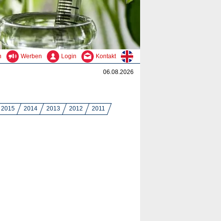
n
Werben
Login
Kontakt
06.08.2026
2015
2014
2013
2012
2011