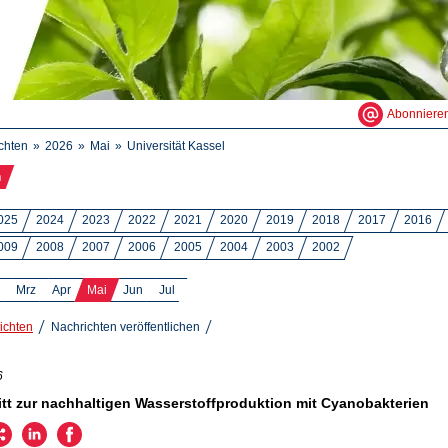
Abonniere
chten
2026
Mai
Universität Kassel
n
025
2024
2023
2022
2021
2020
2019
2018
2017
2016
009
2008
2007
2006
2005
2004
2003
2002
Mrz
Apr
Mai
Jun
Jul
ichten
Nachrichten veröffentlichen
6
itt zur nachhaltigen Wasserstoffproduktion mit Cyanobakterien