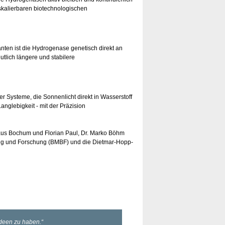
 skalierbaren biotechnologischen
anten ist die Hydrogenase genetisch direkt an
tlich längere und stabilere
r Systeme, die Sonnenlicht direkt in Wasserstoff
anglebigkeit - mit der Präzision
us Bochum und Florian Paul, Dr. Marko Böhm
ung und Forschung (BMBF) und die Dietmar-Hopp-