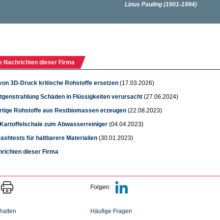
e Nachrichten dieser Firma
 von 3D-Druck kritische Rohstoffe ersetzen
(17.03.2026)
tgenstrahlung Schäden in Flüssigkeiten verursacht
(27.06.2024)
tige Rohstoffe aus Restbiomassen erzeugen
(22.08.2023)
 Kartoffelschale zum Abwasserreiniger
(04.04.2023)
shtests für haltbarere Materialien
(30.01.2023)
hrichten dieser Firma
Folgen:
halten
Häufige Fragen