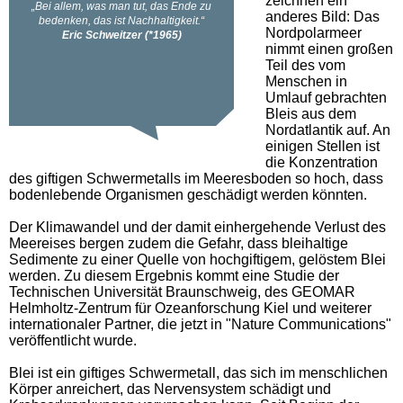
zeichnen ein
anderes Bild: Das
Nordpolarmeer
nimmt einen großen
Teil des vom
Menschen in
Umlauf gebrachten
Bleis aus dem
Nordatlantik auf. An
einigen Stellen ist
die Konzentration
des giftigen Schwermetalls im Meeresboden so hoch, dass
bodenlebende Organismen geschädigt werden könnten.
Der Klimawandel und der damit einhergehende Verlust des
Meereises bergen zudem die Gefahr, dass bleihaltige
Sedimente zu einer Quelle von hochgiftigem, gelöstem Blei
werden. Zu diesem Ergebnis kommt eine Studie der
Technischen Universität Braunschweig, des GEOMAR
Helmholtz-Zentrum für Ozeanforschung Kiel und weiterer
internationaler Partner, die jetzt in "Nature Communications"
veröffentlicht wurde.
Blei ist ein giftiges Schwermetall, das sich im menschlichen
Körper anreichert, das Nervensystem schädigt und