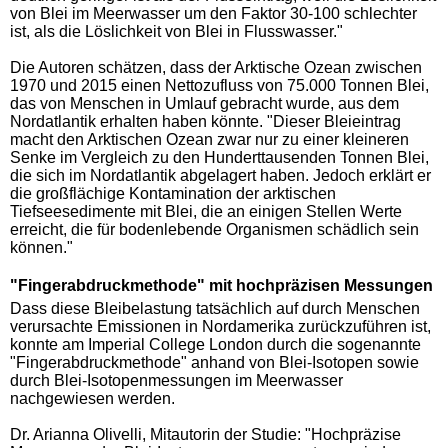
von Blei im Meerwasser um den Faktor 30-100 schlechter
ist, als die Löslichkeit von Blei in Flusswasser."
Die Autoren schätzen, dass der Arktische Ozean zwischen
1970 und 2015 einen Nettozufluss von 75.000 Tonnen Blei,
das von Menschen in Umlauf gebracht wurde, aus dem
Nordatlantik erhalten haben könnte. "Dieser Bleieintrag
macht den Arktischen Ozean zwar nur zu einer kleineren
Senke im Vergleich zu den Hunderttausenden Tonnen Blei,
die sich im Nordatlantik abgelagert haben. Jedoch erklärt er
die großflächige Kontamination der arktischen
Tiefseesedimente mit Blei, die an einigen Stellen Werte
erreicht, die für bodenlebende Organismen schädlich sein
können."
"Fingerabdruckmethode" mit hochpräzisen Messungen
Dass diese Bleibelastung tatsächlich auf durch Menschen
verursachte Emissionen in Nordamerika zurückzuführen ist,
konnte am Imperial College London durch die sogenannte
"Fingerabdruckmethode" anhand von Blei-Isotopen sowie
durch Blei-Isotopenmessungen im Meerwasser
nachgewiesen werden.
Dr. Arianna Olivelli, Mitautorin der Studie: "Hochpräzise