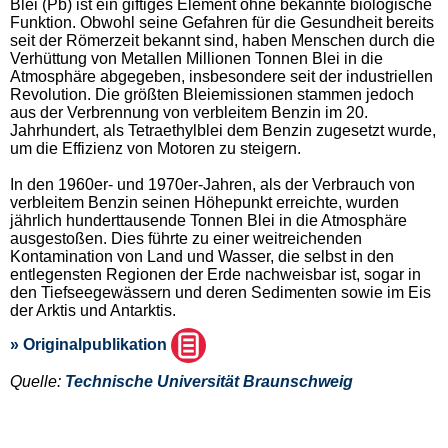
Blei (Pb) ist ein giftiges Element ohne bekannte biologische
Funktion. Obwohl seine Gefahren für die Gesundheit bereits
seit der Römerzeit bekannt sind, haben Menschen durch die
Verhüttung von Metallen Millionen Tonnen Blei in die
Atmosphäre abgegeben, insbesondere seit der industriellen
Revolution. Die größten Bleiemissionen stammen jedoch
aus der Verbrennung von verbleitem Benzin im 20.
Jahrhundert, als Tetraethylblei dem Benzin zugesetzt wurde,
um die Effizienz von Motoren zu steigern.
In den 1960er- und 1970er-Jahren, als der Verbrauch von
verbleitem Benzin seinen Höhepunkt erreichte, wurden
jährlich hunderttausende Tonnen Blei in die Atmosphäre
ausgestoßen. Dies führte zu einer weitreichenden
Kontamination von Land und Wasser, die selbst in den
entlegensten Regionen der Erde nachweisbar ist, sogar in
den Tiefseegewässern und deren Sedimenten sowie im Eis
der Arktis und Antarktis.
» Originalpublikation
Quelle:
Technische Universität Braunschweig