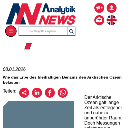
☰
☰ 2026
08.01.2026
Wie das Erbe des bleihaltigen Benzins den Arktischen Ozean
belasten
Teilen:
Der Arktische
Ozean galt lange
Zeit als entlegener
und nahezu
unberührter Raum.
Doch Messungen