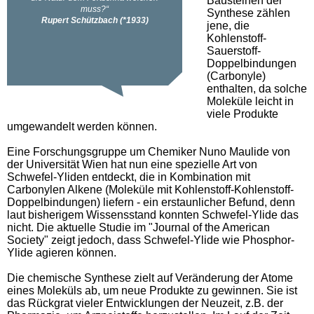
Bausteinen der
Synthese zählen
jene, die
Kohlenstoff-
Sauerstoff-
Doppelbindungen
(Carbonyle)
enthalten, da solche
Moleküle leicht in
viele Produkte
umgewandelt werden können.
Eine Forschungsgruppe um Chemiker Nuno Maulide von
der Universität Wien hat nun eine spezielle Art von
Schwefel-Yliden entdeckt, die in Kombination mit
Carbonylen Alkene (Moleküle mit Kohlenstoff-Kohlenstoff-
Doppelbindungen) liefern - ein erstaunlicher Befund, denn
laut bisherigem Wissensstand konnten Schwefel-Ylide das
nicht. Die aktuelle Studie im "Journal of the American
Society" zeigt jedoch, dass Schwefel-Ylide wie Phosphor-
Ylide agieren können.
Die chemische Synthese zielt auf Veränderung der Atome
eines Moleküls ab, um neue Produkte zu gewinnen. Sie ist
das Rückgrat vieler Entwicklungen der Neuzeit, z.B. der