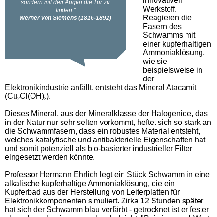
innovativen
Werkstoff.
Reagieren die
Fasern des
Schwamms mit
einer kupferhaltigen
Ammoniaklösung,
wie sie
beispielsweise in
der
Elektronikindustrie anfällt, entsteht das Mineral Atacamit
(Cu
Cl(OH)
).
2
3
Dieses Mineral, aus der Mineralklasse der Halogenide, das
in der Natur nur sehr selten vorkommt, heftet sich so stark an
die Schwammfasern, dass ein robustes Material entsteht,
welches katalytische und antibakterielle Eigenschaften hat
und somit potenziell als bio-basierter industrieller Filter
eingesetzt werden könnte.
Professor Hermann Ehrlich legt ein Stück Schwamm in eine
alkalische kupferhaltige Ammoniaklösung, die ein
Kupferbad aus der Herstellung von Leiterplatten für
Elektronikkomponenten simuliert. Zirka 12 Stunden später
hat sich der Schwamm blau verfärbt - getrocknet ist er fester