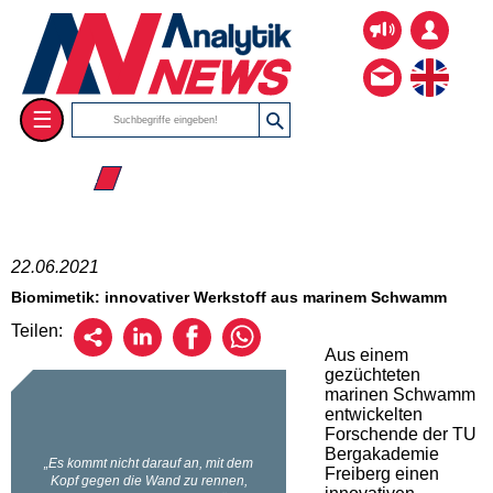
☰
☰ 2021
22.06.2021
Biomimetik: innovativer Werkstoff aus marinem Schwamm
Teilen:
Aus einem
gezüchteten
marinen Schwamm
entwickelten
Forschende der TU
Bergakademie
Freiberg einen