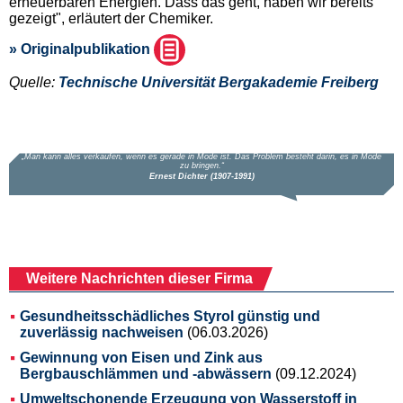
erneuerbaren Energien. Dass das geht, haben wir bereits
gezeigt", erläutert der Chemiker.
» Originalpublikation
Quelle:
Technische Universität Bergakademie Freiberg
Weitere Nachrichten dieser Firma
Gesundheitsschädliches Styrol günstig und
zuverlässig nachweisen
(06.03.2026)
Gewinnung von Eisen und Zink aus
Bergbauschlämmen und -abwässern
(09.12.2024)
Umweltschonende Erzeugung von Wasserstoff in