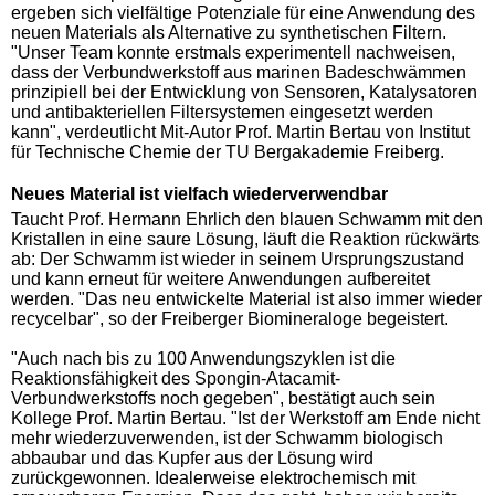
ergeben sich vielfältige Potenziale für eine Anwendung des
neuen Materials als Alternative zu synthetischen Filtern.
"Unser Team konnte erstmals experimentell nachweisen,
dass der Verbundwerkstoff aus marinen Badeschwämmen
prinzipiell bei der Entwicklung von Sensoren, Katalysatoren
und antibakteriellen Filtersystemen eingesetzt werden
kann", verdeutlicht Mit-Autor Prof. Martin Bertau von Institut
für Technische Chemie der TU Bergakademie Freiberg.
Neues Material ist vielfach wiederverwendbar
Taucht Prof. Hermann Ehrlich den blauen Schwamm mit den
Kristallen in eine saure Lösung, läuft die Reaktion rückwärts
ab: Der Schwamm ist wieder in seinem Ursprungszustand
und kann erneut für weitere Anwendungen aufbereitet
werden. "Das neu entwickelte Material ist also immer wieder
recycelbar", so der Freiberger Biomineraloge begeistert.
"Auch nach bis zu 100 Anwendungszyklen ist die
Reaktionsfähigkeit des Spongin-Atacamit-
Verbundwerkstoffs noch gegeben", bestätigt auch sein
Kollege Prof. Martin Bertau. "Ist der Werkstoff am Ende nicht
mehr wiederzuverwenden, ist der Schwamm biologisch
abbaubar und das Kupfer aus der Lösung wird
zurückgewonnen. Idealerweise elektrochemisch mit