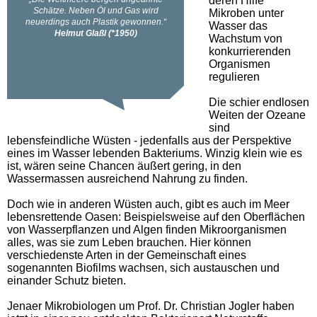
deren Hilfe
Mikroben unter
Wasser das
Wachstum von
konkurrierenden
Organismen
regulieren
Die schier endlosen
Weiten der Ozeane
sind
lebensfeindliche Wüsten - jedenfalls aus der Perspektive
eines im Wasser lebenden Bakteriums. Winzig klein wie es
ist, wären seine Chancen äußert gering, in den
Wassermassen ausreichend Nahrung zu finden.
Doch wie in anderen Wüsten auch, gibt es auch im Meer
lebensrettende Oasen: Beispielsweise auf den Oberflächen
von Wasserpflanzen und Algen finden Mikroorganismen
alles, was sie zum Leben brauchen. Hier können
verschiedenste Arten in der Gemeinschaft eines
sogenannten Biofilms wachsen, sich austauschen und
einander Schutz bieten.
Jenaer Mikrobiologen um Prof. Dr. Christian Jogler haben