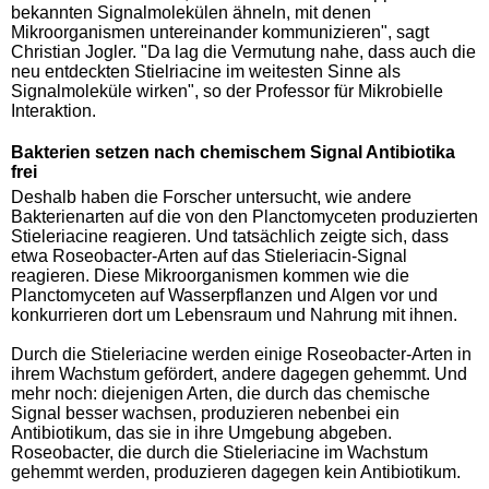
bekannten Signalmolekülen ähneln, mit denen
Mikroorganismen untereinander kommunizieren", sagt
Christian Jogler. "Da lag die Vermutung nahe, dass auch die
neu entdeckten Stielriacine im weitesten Sinne als
Signalmoleküle wirken", so der Professor für Mikrobielle
Interaktion.
Bakterien setzen nach chemischem Signal Antibiotika
frei
Deshalb haben die Forscher untersucht, wie andere
Bakterienarten auf die von den Planctomyceten produzierten
Stieleriacine reagieren. Und tatsächlich zeigte sich, dass
etwa Roseobacter-Arten auf das Stieleriacin-Signal
reagieren. Diese Mikroorganismen kommen wie die
Planctomyceten auf Wasserpflanzen und Algen vor und
konkurrieren dort um Lebensraum und Nahrung mit ihnen.
Durch die Stieleriacine werden einige Roseobacter-Arten in
ihrem Wachstum gefördert, andere dagegen gehemmt. Und
mehr noch: diejenigen Arten, die durch das chemische
Signal besser wachsen, produzieren nebenbei ein
Antibiotikum, das sie in ihre Umgebung abgeben.
Roseobacter, die durch die Stieleriacine im Wachstum
gehemmt werden, produzieren dagegen kein Antibiotikum.