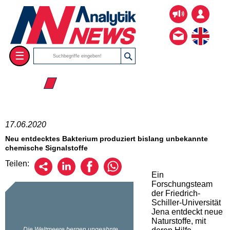
☰
☰ 2020
17.06.2020
Neu entdecktes Bakterium produziert bislang unbekannte
chemische Signalstoffe
Teilen:
Ein
Forschungsteam
der Friedrich-
Schiller-Universität
Jena entdeckt neue
Naturstoffe, mit