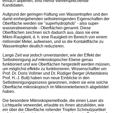
einfach abperlen, sind hierfür vielversprechende
Kandidaten.
Aufgrund der geringen Haftung von Wassertropfen und den
damit einhergehenden selbstreinigenden Eigenschaften der
Oberfläche werden sie "superhydrophob" - also super-
wasserabweisende - Oberflächen genannt. Diese
Oberflächen zeichnen sich dadurch aus, dass sie eine
Mikro-Rauigkeit, d. h. eine Rauigkeit im Bereich von einem
millionstel Meter, aufweisen, und so die Kontaktfläche zu
Wassertropfen deutlich reduzieren.
Lange Zeit war jedoch unverstanden, wie der Effekt der
Selbstreinigung auf mikroskopischer Ebene genau
funktioniert und wie Oberflächen hergestellt werden müssen,
um möglichst effektiv zu funktionieren. Wissenschaftler um
Prof. Dr. Doris Vollmer und Dr. Rüdiger Berger (Arbeitskreis
Prof. H.-J. Butt) haben nun neue Einblicke in den
Selbstreinigungsprozess gewonnen, indem sie eine solche
Oberfläche mikroskopisch im Mikrometerbereich abgebildet
haben.
Die besondere Mikroskopiemethode, die einen Laser als
Lichtquelle verwendet, erlaubte es ihnen abzubilden, wie
ein über die Oberfläche rollender Tropfen Schmutzpartikel