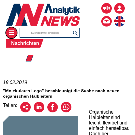
☰
Nachrichten
☰ 2019
18.02.2019
"Molekulares Lego" beschleunigt die Suche nach neuen
organischen Halbleitern
Teilen:
Organische
Halbleiter sind
leicht, flexibel und
einfach herstellbar.
Doch bei