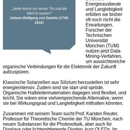
Energieausbeute
und Langlebigkeit
erfüllen sie bisher
oft noch nicht die
Erwartungen.
Forscher der
Technischen
Universität
München (TUM)
nutzen jetzt Data-
Mining-Verfahren,
um aussichtsreiche
organische Verbindungen für die Elektronik der Zukunft
aufzuspüren.
Klassische Solarzellen aus Silizium herzustellen ist sehr
energieintensiv. Zudem sind sie starr und spröde.
Organische Halbleitermaterialien dagegen sind flexibel, und
leicht. Sie wären eine vielversprechende Alternative, wenn
sie bei Wirkungsgrad und Langlebigkeit mithalten könnten.
Zusammen mit seinem Team sucht Prof. Karsten Reuter,
Professor für Theoretische Chemie der TU München, nach
neuen Substanzen für die Photovoltaik, aber auch für
Displays oder lichtemittierende Dioden, kurz OLEDs. Im