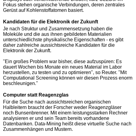
Fokus stehen organische Verbindungen, deren zentrales
Gerüst auf Kohlenstoffatomen basiert.
Kandidaten für die Elektronik der Zukunft
Je nach Struktur und Zusammensetzung haben die
Moleküle und die aus ihnen gebildeten Materialien
unterschiedlichste physikalische Eigenschaften - es gibt
daher zahlreiche aussichtsreiche Kandidaten für die
Elektronik der Zukunft.
"Ein großes Problem war bisher, diese aufzuspüren: Es
dauert Wochen bis Monate ein neues Material im Labor
herzustellen, zu testen und zu optimieren", so Reuter. "Mit
Computational Screening können wir diesen Prozess enorm
beschleunigen."
Computer statt Reagenzglas
Für die Suche nach aussichtsreichen organischen
Halbleitern braucht der Forscher weder Reagenzgläser
noch Bunsenbrenner. Mit einem leistungsstarken Rechner
analysieren er und sein Team bereits vorhandene
Datenbanken. Data-Mining heißt diese virtuelle Suche nach
Zusammenhängen und Mustern.