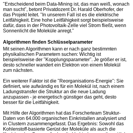
"Entscheidend beim Data-Mining ist, das man weiß, wonach
man sucht", betont Privatdozent Dr. Harald Oberhofer, der
das Projekt leitet. "In unserem Fall ist es die elektrische
Leitfähigkeit. Eine hohe Leitfähigkeit sorgt beispielsweise
dafür, dass in der Photovoltaik-Zelle viel Strom fließt, wenn
Sonnenlicht die Moleküle anregt."
Algorithmen finden Schlüsselparameter
Mit seinen Algorithmen kann er nach ganz bestimmten
physikalischen Parametern suchen: Wichtig ist
beispielsweise der "Kopplungsparameter". Je größer er ist,
desto schneller wandert ein Elektron von einem Molekül
zum nächsten.
Ein weiterer Faktor ist die "Reorganisations-Energie": Sie
definiert, wie aufwändig es für ein Molekül ist, nach einem
Ladungstransfer die Struktur an die neue Ladung
anzupassen - je energetisch günstiger das geht, desto
besser für die Leitfähigkeit.
Mit Hilfe der Algorithmen hat das Forscherteam Struktur-
Daten von 64.000 organischen Einkristallen analysiert und
in Clustern zusammengefasst. Das Ergebnis: Sowohl das
Kohlenstoff-basierte Gerüst der Moleküle als auch die