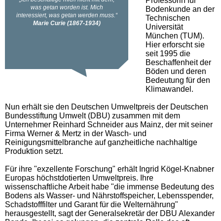
Professorin für
Bodenkunde an der
Technischen
Universität
München (TUM).
Hier erforscht sie
seit 1995 die
Beschaffenheit der
Böden und deren
Bedeutung für den
Klimawandel.
Nun erhält sie den Deutschen Umweltpreis der Deutschen
Bundesstiftung Umwelt (DBU) zusammen mit dem
Unternehmer Reinhard Schneider aus Mainz, der mit seiner
Firma Werner & Mertz in der Wasch- und
Reinigungsmittelbranche auf ganzheitliche nachhaltige
Produktion setzt.
Für ihre "exzellente Forschung" erhält Ingrid Kögel-Knabner
Europas höchstdotierten Umweltpreis. Ihre
wissenschaftliche Arbeit habe "die immense Bedeutung des
Bodens als Wasser- und Nährstoffspeicher, Lebensspender,
Schadstofffilter und Garant für die Welternährung"
herausgestellt, sagt der Generalsekretär der DBU Alexander