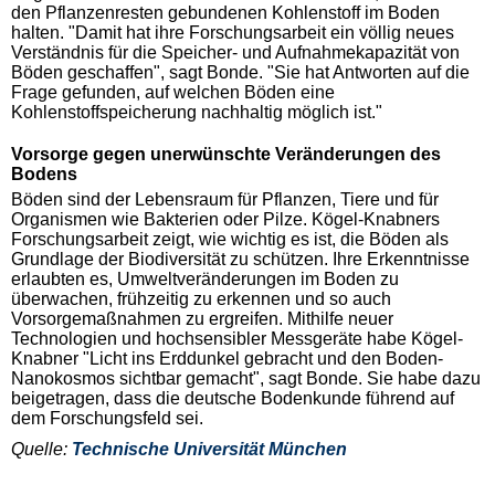
den Pflanzenresten gebundenen Kohlenstoff im Boden
halten. "Damit hat ihre Forschungsarbeit ein völlig neues
Verständnis für die Speicher- und Aufnahmekapazität von
Böden geschaffen", sagt Bonde. "Sie hat Antworten auf die
Frage gefunden, auf welchen Böden eine
Kohlenstoffspeicherung nachhaltig möglich ist."
Vorsorge gegen unerwünschte Veränderungen des
Bodens
Böden sind der Lebensraum für Pflanzen, Tiere und für
Organismen wie Bakterien oder Pilze. Kögel-Knabners
Forschungsarbeit zeigt, wie wichtig es ist, die Böden als
Grundlage der Biodiversität zu schützen. Ihre Erkenntnisse
erlaubten es, Umweltveränderungen im Boden zu
überwachen, frühzeitig zu erkennen und so auch
Vorsorgemaßnahmen zu ergreifen. Mithilfe neuer
Technologien und hochsensibler Messgeräte habe Kögel-
Knabner "Licht ins Erddunkel gebracht und den Boden-
Nanokosmos sichtbar gemacht", sagt Bonde. Sie habe dazu
beigetragen, dass die deutsche Bodenkunde führend auf
dem Forschungsfeld sei.
Quelle:
Technische Universität München