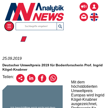
☰
☰ 2019
25.09.2019
Deutscher Umweltpreis 2019 für Bodenforscherin Prof. Ingrid
Kögel-Knabner
Teilen:
Mit dem
höchstdotierten
Umweltpreis
Europas wird Ingrid
Kögel-Knabner
ausgezeichnet,