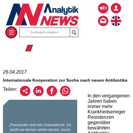
☰
☰ 2017
26.04.2017
Internationale Kooperation zur Suche nach neuen Antibiotika
Teilen:
In den vergangenen
Jahren haben
immer mehr
Krankheitserreger
Resistenzen
gegenüber
bewährten