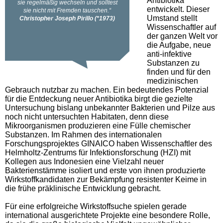
Antibiotika
entwickelt. Dieser
Umstand stellt
Wissenschaftler auf
der ganzen Welt vor
die Aufgabe, neue
anti-infektive
Substanzen zu
finden und für den
medizinischen
Gebrauch nutzbar zu machen. Ein bedeutendes Potenzial
für die Entdeckung neuer Antibiotika birgt die gezielte
Untersuchung bislang unbekannter Bakterien und Pilze aus
noch nicht untersuchten Habitaten, denn diese
Mikroorganismen produzieren eine Fülle chemischer
Substanzen. Im Rahmen des internationalen
Forschungsprojektes GINAICO haben Wissenschaftler des
Helmholtz-Zentrums für Infektionsforschung (HZI) mit
Kollegen aus Indonesien eine Vielzahl neuer
Bakterienstämme isoliert und erste von ihnen produzierte
Wirkstoffkandidaten zur Bekämpfung resistenter Keime in
die frühe präklinische Entwicklung gebracht.
Für eine erfolgreiche Wirkstoffsuche spielen gerade
international ausgerichtete Projekte eine besondere Rolle,