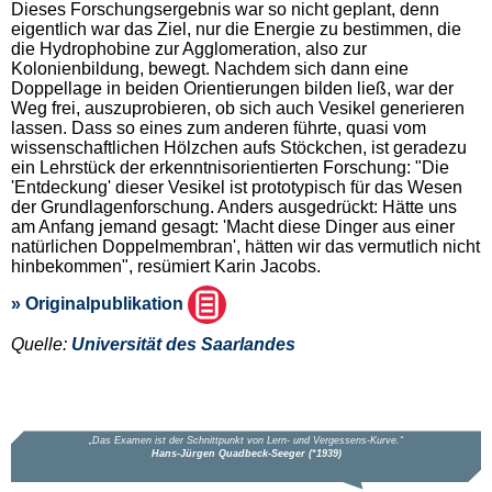
Dieses Forschungsergebnis war so nicht geplant, denn
eigentlich war das Ziel, nur die Energie zu bestimmen, die
die Hydrophobine zur Agglomeration, also zur
Kolonienbildung, bewegt. Nachdem sich dann eine
Doppellage in beiden Orientierungen bilden ließ, war der
Weg frei, auszuprobieren, ob sich auch Vesikel generieren
lassen. Dass so eines zum anderen führte, quasi vom
wissenschaftlichen Hölzchen aufs Stöckchen, ist geradezu
ein Lehrstück der erkenntnisorientierten Forschung: "Die
'Entdeckung' dieser Vesikel ist prototypisch für das Wesen
der Grundlagenforschung. Anders ausgedrückt: Hätte uns
am Anfang jemand gesagt: 'Macht diese Dinger aus einer
natürlichen Doppelmembran', hätten wir das vermutlich nicht
hinbekommen", resümiert Karin Jacobs.
» Originalpublikation
Quelle:
Universität des Saarlandes