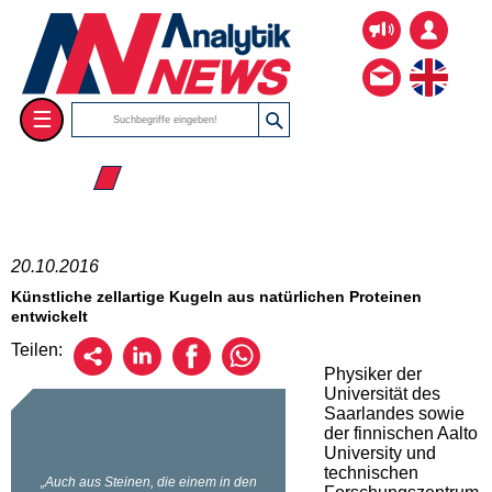
☰
☰ 2016
20.10.2016
Künstliche zellartige Kugeln aus natürlichen Proteinen
entwickelt
Teilen:
Physiker der
Universität des
Saarlandes sowie
der finnischen Aalto
University und
technischen