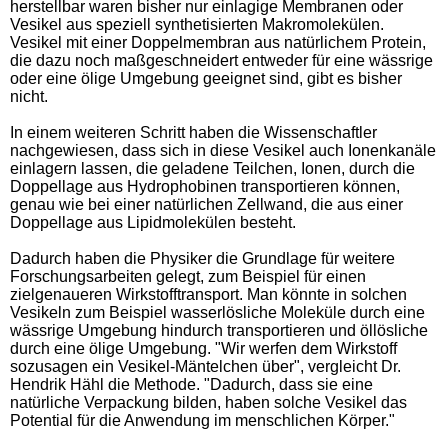
herstellbar waren bisher nur einlagige Membranen oder
Vesikel aus speziell synthetisierten Makromolekülen.
Vesikel mit einer Doppelmembran aus natürlichem Protein,
die dazu noch maßgeschneidert entweder für eine wässrige
oder eine ölige Umgebung geeignet sind, gibt es bisher
nicht.
In einem weiteren Schritt haben die Wissenschaftler
nachgewiesen, dass sich in diese Vesikel auch Ionenkanäle
einlagern lassen, die geladene Teilchen, Ionen, durch die
Doppellage aus Hydrophobinen transportieren können,
genau wie bei einer natürlichen Zellwand, die aus einer
Doppellage aus Lipidmolekülen besteht.
Dadurch haben die Physiker die Grundlage für weitere
Forschungsarbeiten gelegt, zum Beispiel für einen
zielgenaueren Wirkstofftransport. Man könnte in solchen
Vesikeln zum Beispiel wasserlösliche Moleküle durch eine
wässrige Umgebung hindurch transportieren und öllösliche
durch eine ölige Umgebung. "Wir werfen dem Wirkstoff
sozusagen ein Vesikel-Mäntelchen über", vergleicht Dr.
Hendrik Hähl die Methode. "Dadurch, dass sie eine
natürliche Verpackung bilden, haben solche Vesikel das
Potential für die Anwendung im menschlichen Körper."