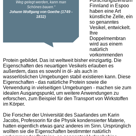
Forschungszentrum
Finnland in Espoo
haben eine Art
künstliche Zelle, ein
so genanntes
Vesikel, entwickelt.
Ihre
Doppelmembran
wird aus einem
natürlich
vorkommenden
Protein gebildet. Das ist weltweit bisher einzigartig. Die
Eigenschaften des neuartigen Vesikels erlauben es
außerdem, dass es sowohl in öl- als auch in
wasserlöslichen Umgebungen stabil existieren kann. Diese
Eigenschaften - das natürliche Protein sowie die
Verwendung in vielseitigen Umgebungen - machen sie zum
idealen Ausgangspunkt, um weitere Anwendungen zu
erforschen, zum Beispiel für den Transport von Wirkstoffen
im Körper.
Die Forscher der Universität des Saarlandes um Karin
Jacobs, Professorin für die Physik kondensierter Materie,
hatten eigentlich etwas ganz anderes im Sinn. Ursprünglich
wollten sie die Eigenschaften bestimmter natürlich