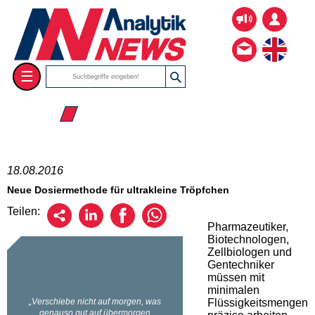
☰
☰ 2016
18.08.2016
Neue Dosiermethode für ultrakleine Tröpfchen
Teilen:
Pharmazeutiker,
Biotechnologen,
Zellbiologen und
Gentechniker
müssen mit
minimalen
Flüssigkeitsmengen