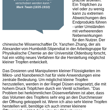
präzise arbeiten.
Ein Tröpfchen zu
viel oder zu wenig
kann zu extremen
Abweichungen des
Endprodukts führen
- unter Umständen
mit verheerenden
Nebenwirkungen
für den Nutzer. Der
chinesische Wissenschaftler Dr. Yanzhen Zhang, der als
Alexander-von-Humboldt-Stipendiat in der Arbeitsgruppe für
Physikalische Chemie an der Universität Oldenburg forscht,
hat ein völlig neues Verfahren für die Herstellung möglichst
kleiner Tropfen entwickelt.
Das Dosieren und Manipulieren kleiner Flüssigkeiten im
Mikro- und Nanobereich hat für viele Anwendungen eine
zentrale Bedeutung. Um möglichst kleine Tropfen
herzustellen, werden in der Regel Düsen eingesetzt, die mit
hohem Druck Tröpfchen durch ein Ventil schießen. "Das
Problem bei herkömmlichen Düsenverfahren ist aber, dass
das Volumen des Tropfens sehr eng an den Durchmesser
der Öffnung gekoppelt ist. Wenn ich also sehr kleine Tropfen
herstellen will, benötige ich auch immer kleinere