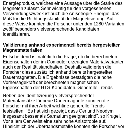
Energieprodukt, welches eine Aussage über die Stärke des
Magneten zulässt. Sehr wichtig für den vorgesehenen
Verwendungszweck ist auch die Anisotropie-Energie, das
Maß für die Richtungsstabilität der Magnetisierung. Auf
diese Weise konnten die Forscher unter den 1280 Varianten
zwölf besonders vielversprechende Kandidaten
identifizieren.
Validierung anhand experimentell bereits hergestellter
Magnetmaterialien
Entscheidend ist natürlich die Frage, ob die berechneten
Eigenschaften der im Computer erzeugten Materialvarianten
auch der Realität standhalten. Deshalb validierten die
Forscher diese zusätzlich anhand bereits hergestellter
Dauermagneten. Die Ergebnisse bestätigten die hohe
Vorhersagekraft der berechneten magnetischen
Eigenschaften der HTS-Kandidaten. Generelle Trends
Neben der Identifizierung vielversprechender
Materialansätze für neue Dauermagnete konnten die
Forscher mit ihrer Arbeit wichtige generelle Trends
feststellen. "Es hat sich gezeigt, dass Cer und Neodym
insgesamt besser als Samarium geeignet sind", so Krugel.
Vor allem Cer weist eine sehr hohe Anisotropie auf.
Hinsichtlich der Übergangsmetalle konnten die Forscher vor