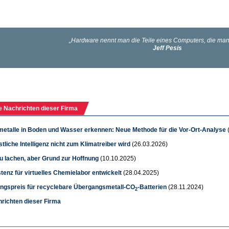
e Nachrichten dieser Firma
etalle in Boden und Wasser erkennen: Neue Methode für die Vor-Ort-Analyse
tliche Intelligenz nicht zum Klimatreiber wird
(26.03.2026)
u lachen, aber Grund zur Hoffnung
(10.10.2025)
tenz für virtuelles Chemielabor entwickelt
(28.04.2025)
ngspreis für recyclebare Übergangsmetall-CO
-Batterien
(28.11.2024)
2
hrichten dieser Firma