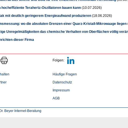
 hocheffiziente Terahertz-Oszillatoren bauen kann
(10.07.2026)
k mit deutlich geringerem Energieaufwand produzieren
(18.06.2026)
onsmessung: wo die absoluten Grenzen einer Quarz-Kristall-Mikrowaage liegen
zige Unregelmäßigkeiten das chemische Verhalten von Oberflächen völlig verä
hrichten dieser Firma
Folgen:
halten
Häufige Fragen
tner
Datenschutz
Impressum
AGB
r. Beyer Internet-Beratung