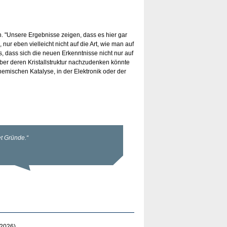
en. "Unsere Ergebnisse zeigen, dass es hier gar
r eben vielleicht nicht auf die Art, wie man auf
 dass sich die neuen Erkenntnisse nicht nur auf
er deren Kristallstruktur nachzudenken könnte
emischen Katalyse, in der Elektronik oder der
.2026)