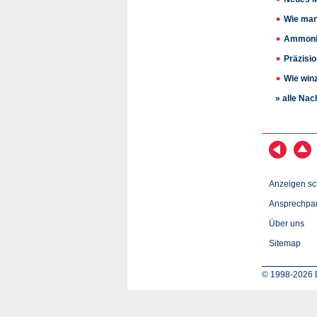
Wie man
Ammonia
Präzisi
Wie win
» alle Nac
Anzeigen sc
Ansprechpar
Über uns
Sitemap
© 1998-2026 D