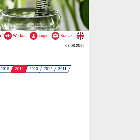
n
Werben
Login
Kontakt
07.08.2026
2015
2014
2013
2012
2011