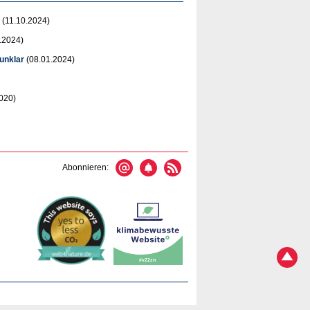
(11.10.2024)
.2024)
unklar
(08.01.2024)
020)
Abonnieren: