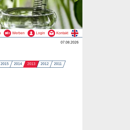
n
Werben
Login
Kontakt
07.08.2026
2015
2014
2013
2012
2011