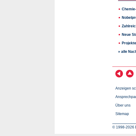
Chemie-
Nobelpr
Zahlrei
Neue St
Projekt
» alle Nac
Anzeigen sc
Ansprechpar
Über uns
Sitemap
© 1998-2026 D