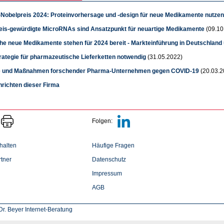
Nobelpreis 2024: Proteinvorhersage und -design für neue Medikamente nutzen
eis-gewürdigte MicroRNAs sind Ansatzpunkt für neuartige Medikamente
(09.10
che neue Medikamente stehen für 2024 bereit - Markteinführung in Deutschland 
rategie für pharmazeutische Lieferketten notwendig
(31.05.2022)
e und Maßnahmen forschender Pharma-Unternehmen gegen COVID-19
(20.03.2
hrichten dieser Firma
Folgen:
halten
Häufige Fragen
tner
Datenschutz
Impressum
AGB
r. Beyer Internet-Beratung