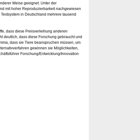
onderer Weise geeignet. Unter der
 und mit hoher Reproduzierbarkeit nachgewiesen
o Testsystem in Deutschland mehrere tausend
hoffe, dass diese Preisverleihung anderen
ht deutlich, dass diese Forschung gebraucht und
Dilemma, dass sie Tiere beanspruchen müssen, um
ternativverfahren gewinnen sie Möglichkeiten,
schäftsführer Forschung/Entwicklung/Innovation