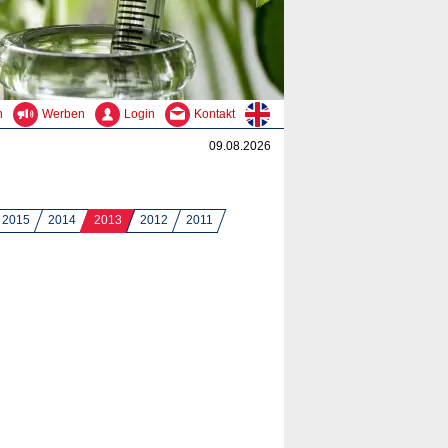
n
Werben
Login
Kontakt
09.08.2026
2015
2014
2013
2012
2011