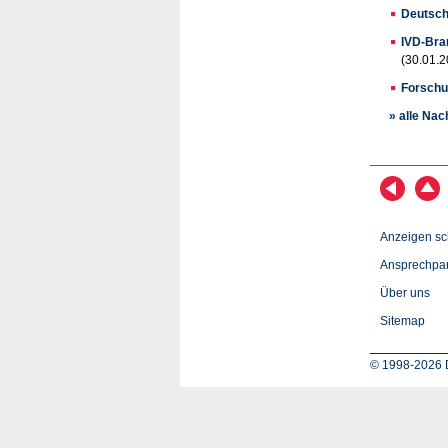
Deutsch
IVD-Bran
(30.01.2
Forschu
» alle Nac
Anzeigen sc
Ansprechpar
Über uns
Sitemap
© 1998-2026 D