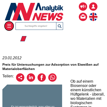
☰
☰ 2012
23.01.2012
Preis für Untersuchungen zur Adsorption von Eiweißen auf
Materialoberflächen
Teilen:
Ob auf einem
Biosensor oder
einem künstlichen
Hüftgelenk - überall,
wo Materialien mit
biologischen