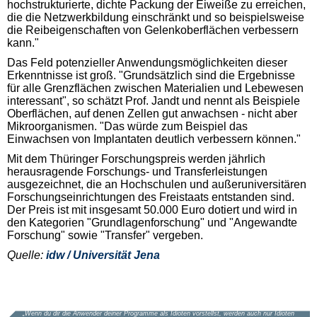
hochstrukturierte, dichte Packung der Eiweiße zu erreichen,
die die Netzwerkbildung einschränkt und so beispielsweise
die Reibeigenschaften von Gelenkoberflächen verbessern
kann."
Das Feld potenzieller Anwendungsmöglichkeiten dieser
Erkenntnisse ist groß. "Grundsätzlich sind die Ergebnisse
für alle Grenzflächen zwischen Materialien und Lebewesen
interessant", so schätzt Prof. Jandt und nennt als Beispiele
Oberflächen, auf denen Zellen gut anwachsen - nicht aber
Mikroorganismen. "Das würde zum Beispiel das
Einwachsen von Implantaten deutlich verbessern können."
Mit dem Thüringer Forschungspreis werden jährlich
herausragende Forschungs- und Transferleistungen
ausgezeichnet, die an Hochschulen und außeruniversitären
Forschungseinrichtungen des Freistaats entstanden sind.
Der Preis ist mit insgesamt 50.000 Euro dotiert und wird in
den Kategorien "Grundlagenforschung" und "Angewandte
Forschung" sowie "Transfer" vergeben.
Quelle:
idw / Universität Jena