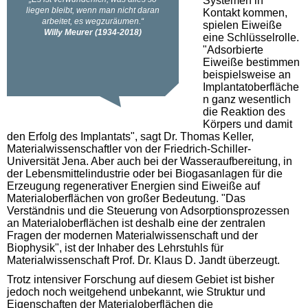
Systemen in
Kontakt kommen,
spielen Eiweiße
eine Schlüsselrolle.
"Adsorbierte
Eiweiße bestimmen
beispielsweise an
Implantatoberfläche
n ganz wesentlich
die Reaktion des
Körpers und damit
den Erfolg des Implantats", sagt Dr. Thomas Keller,
Materialwissenschaftler von der Friedrich-Schiller-
Universität Jena. Aber auch bei der Wasseraufbereitung, in
der Lebensmittelindustrie oder bei Biogasanlagen für die
Erzeugung regenerativer Energien sind Eiweiße auf
Materialoberflächen von großer Bedeutung. "Das
Verständnis und die Steuerung von Adsorptionsprozessen
an Materialoberflächen ist deshalb eine der zentralen
Fragen der modernen Materialwissenschaft und der
Biophysik", ist der Inhaber des Lehrstuhls für
Materialwissenschaft Prof. Dr. Klaus D. Jandt überzeugt.
Trotz intensiver Forschung auf diesem Gebiet ist bisher
jedoch noch weitgehend unbekannt, wie Struktur und
Eigenschaften der Materialoberflächen die