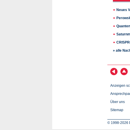
Neues V
Perowski
Quanten
Saturnm
CRISPRg
» alle Nac
Anzeigen sc
Ansprechpar
Über uns
Sitemap
© 1998-2026 D