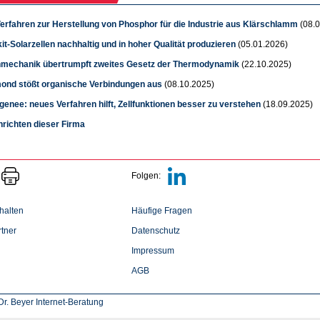
erfahren zur Herstellung von Phosphor für die Industrie aus Klärschlamm
(08.0
t-Solarzellen nachhaltig und in hoher Qualität produzieren
(05.01.2026)
mechanik übertrumpft zweites Gesetz der Thermodynamik
(22.10.2025)
ond stößt organische Verbindungen aus
(08.10.2025)
enee: neues Verfahren hilft, Zellfunktionen besser zu verstehen
(18.09.2025)
hrichten dieser Firma
Folgen:
halten
Häufige Fragen
tner
Datenschutz
Impressum
AGB
r. Beyer Internet-Beratung