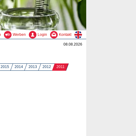
n
Werben
Login
Kontakt
08.08.2026
2015
2014
2013
2012
2011