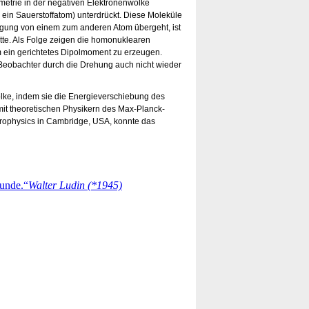
etrie in der negativen Elektronenwolke
 ein Sauerstoffatom) unterdrückt. Diese Moleküle
regung von einem zum anderen Atom übergeht, ist
ätte. Als Folge zeigen die homonuklearen
 ein gerichtetes Dipolmoment zu erzeugen.
 Beobachter durch die Drehung auch nicht wieder
olke, indem sie die Energieverschiebung des
it theoretischen Physikern des Max-Planck-
trophysics in Cambridge, USA, konnte das