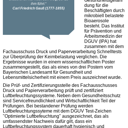
Gesundheitsgefähr
dung für die
Beschäftigten durch
mikrobiell belastete
Bioaerosole
besteht. Das Institut
für Prävention und
Arbeitsmedizin der
DGUV (IPA) hat
zusammen mit dem
Fachausschuss Druck und Paperverarbeitung Schnelltests
zur Überprüfung der Keimbelastung verglichen. Die
Ergebnisse wurden in einem wissenschaftlichen Poster
zusammengestellt, das als eines von drei Postern vom
Bayerischen Landesamt für Gesundheit und
Lebensmittelsicherheit mit einem Preis auszeichnet wurde.
Die Prüf- und Zertifizierungsstelle des Fachausschusses
Druck und Papierverarbeitung prüft und zertifiziert
Luftbefeuchtungssysteme. Neben dem Gesundheitsschutz
sind Servicefreundlichkeit und Wirtschaftlichkeit Teil der
Prüfungen. Bei bestandener Prüfung werden
Luftbefeuchtungssyteme mit dem DGUV Test-Zeichen
"Optimierte Luftbefeuchtung" ausgezeichnet, das als
umfassendster Nachweis dafür gilt, dass ein
Luftbefeuchtungssystem dauerhaft hygienisch und