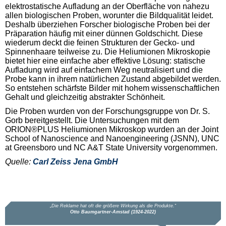
elektrostatische Aufladung an der Oberfläche von nahezu
allen biologischen Proben, worunter die Bildqualität leidet.
Deshalb überziehen Forscher biologische Proben bei der
Präparation häufig mit einer dünnen Goldschicht. Diese
wiederum deckt die feinen Strukturen der Gecko- und
Spinnenhaare teilweise zu. Die Heliumionen Mikroskopie
bietet hier eine einfache aber effektive Lösung: statische
Aufladung wird auf einfachem Weg neutralisiert und die
Probe kann in ihrem natürlichen Zustand abgebildet werden.
So entstehen schärfste Bilder mit hohem wissenschaftlichen
Gehalt und gleichzeitig abstrakter Schönheit.
Die Proben wurden von der Forschungsgruppe von Dr. S.
Gorb bereitgestellt. Die Untersuchungen mit dem
ORION®PLUS Heliumionen Mikroskop wurden an der Joint
School of Nanoscience and Nanoengineering (JSNN), UNC
at Greensboro und NC A&T State University vorgenommen.
Quelle:
Carl Zeiss Jena GmbH