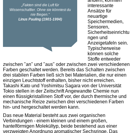
ändern, könnten
interessante
Ansätze für
neuartige
Speichermedien,
Sensoren,
Sicherheitseinrichtu
ngen und
Anzeigetafeln sein.
Typischerweise
können solche
Stoffe entweder
zwischen "an" und "aus" oder zwischen zwei verschiedenen
Farben geschaltet werden. Bereits das Schalten zwischen
drei stabilen Farben ließ sich bei Materialien, die nur einen
einzigen Leuchtstoff enthalten, bisher nicht erreichen.
Takashi Kato und Yoshimitsu Sagara von der Universität
Tokio stellen in der Zeitschrift Angewandte Chemie nun
einen flüssigkristallinen Stoff vor, der durch thermische und
mechanische Reize zwischen drei verschiedenen Farben
hin- und hergeschaltet werden kann.
Das neue Material besteht aus zwei organischen
Verbindungen - einem kleinen und einem großen,
hantelförmigen Molekültyp, beide bestehend aus einer
verzweigten Anordnung aromatischer Sechsringe. Das