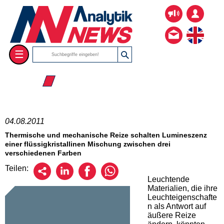
☰
☰ 2011
04.08.2011
Thermische und mechanische Reize schalten Lumineszenz
einer flüssigkristallinen Mischung zwischen drei
verschiedenen Farben
Teilen:
Leuchtende
Materialien, die ihre
Leuchteigenschafte
n als Antwort auf
äußere Reize