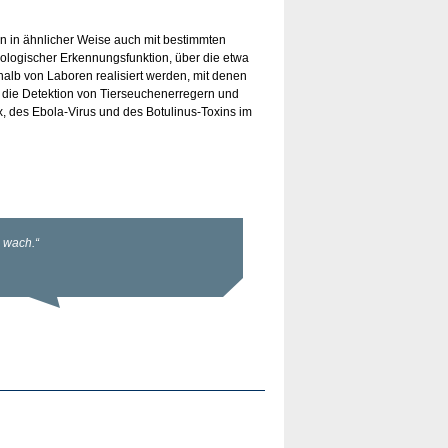
n in ähnlicher Weise auch mit bestimmten
iologischer Erkennungsfunktion, über die etwa
alb von Laboren realisiert werden, mit denen
d die Detektion von Tierseuchenerregern und
, des Ebola-Virus und des Botulinus-Toxins im