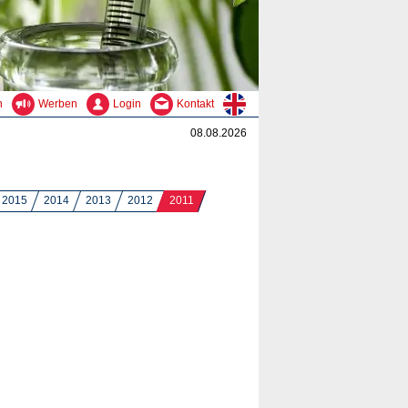
n
Werben
Login
Kontakt
08.08.2026
2015
2014
2013
2012
2011