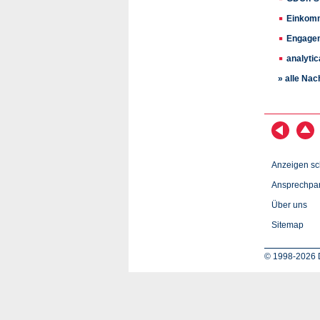
Einkomm
Engagem
analyti
» alle Nac
Anzeigen sc
Ansprechpar
Über uns
Sitemap
© 1998-2026 D