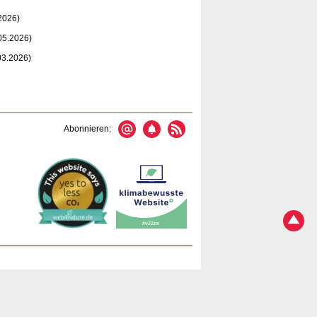
2026)
05.2026)
03.2026)
Abonnieren: