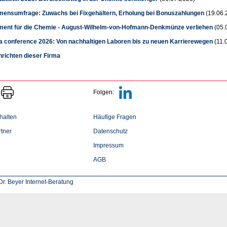
ensumfrage: Zuwachs bei Fixgehältern, Erholung bei Bonuszahlungen
(19.06.
ent für die Chemie - August-Wilhelm-von-Hofmann-Denkmünze verliehen
(05.
ca conference 2026: Von nachhaltigen Laboren bis zu neuen Karrierewegen
(11.
hrichten dieser Firma
Folgen:
halten
Häufige Fragen
tner
Datenschutz
Impressum
AGB
r. Beyer Internet-Beratung