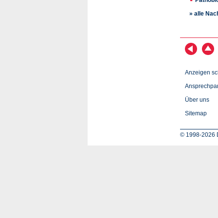
» alle Nac
Anzeigen sc
Ansprechpar
Über uns
Sitemap
© 1998-2026 D