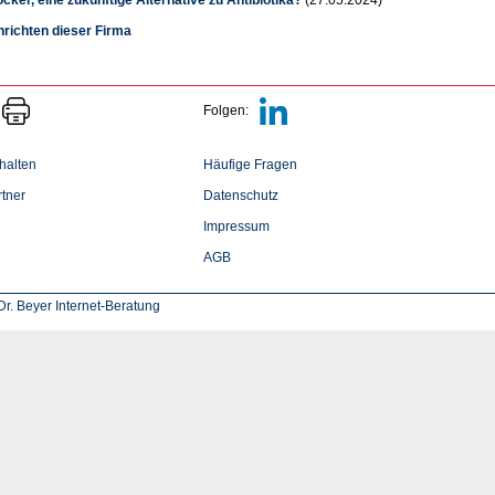
hrichten dieser Firma
Folgen:
halten
Häufige Fragen
tner
Datenschutz
Impressum
AGB
r. Beyer Internet-Beratung