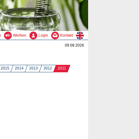
n
Werben
Login
Kontakt
09.08.2026
2015
2014
2013
2012
2011