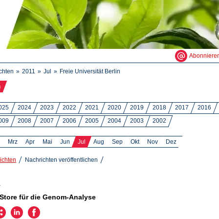
Abonniere
chten
2011
Jul
Freie Universität Berlin
n
025
2024
2023
2022
2021
2020
2019
2018
2017
2016
009
2008
2007
2006
2005
2004
2003
2002
Mrz
Apr
Mai
Jun
Jul
Aug
Sep
Okt
Nov
Dez
ichten
Nachrichten veröffentlichen
1
Store für die Genom-Analyse