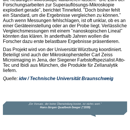
Forschungsarbeiten zur Superauflösungs-Mikroskopie
explodiert gerade", berichtet Tinnefeld. "Doch bisher fehlt
ein Standard, um die Ergebnisse vergleichen zu können."
Auch wenn Messungen fehlschlagen, ist oft unklar, ob es an
einer Geräteeinstellung oder an der Probe liegt. Verlässliche
Vergleichsmessungen mit einem "nanoskopischen Lineal"
könnten das klären. In anderthalb Jahren wollen die
Forscher dazu erste belastbare Ergebnisse präsentieren.
Das Projekt wird von der Universität Würzburg koordiniert.
Beteiligt sind auch der Mikroskophersteller Carl Zeiss
Microimaging in Jena, der Siegener Farbstoffspezialist Atto-
Tec und Ibidi aus München, die Produkte für Zellanalytik
liefern.
Quelle:
idw / Technische Universität Braunschweig