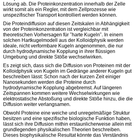
Lösung ab. Die Proteinkonzentration innerhalb der Zelle
wirkt somit als ein Regler, mit dem Zellprozesse wie
unspezifischer Transport kontrolliert werden können.
Die Proteindiffusion auf diesen Zeitskalen in Abhängigkeit
von der Proteinkonzentration ist vergleichbar mit
theoretischen Vorhersagen für "harte Kugeln". In einem
solchen Hartkugelmodell aus der Kolloidphysik werden
ideale, nicht verformbare Kugeln angenommen, die nur
durch hydrodynamische Kopplung in ihrer flüssigen
Umgebung und direkte Stöße wechselwirken.
Es zeigt sich, dass sich die Diffusion von Proteinen mit der
Kolloidphysik von Kugeln im Gedränge anderer Kugeln gut
beschreiben lässt: Schon nach der kurzen Zeit einiger
Nanosekunden werden die Proteine durch
hydrodynamische Kopplung abgebremst. Auf längeren
Zeitspannen kommen weitere Wechselwirkungen wie
elektrostatische Abstoßung und direkte Stöße hinzu, die die
Diffusion weiter verlangsamen.
Obwohl Proteine eine weiche und unregelmäßige Struktur
besitzen und eine spezifische biologische Funktion haben,
lässt sich ihre Diffusion mithin erstaunlicherweise allein mit
grundlegenden physikalischen Theorien beschreiben.
Dieses biophysikalische Resultat könnte das Verständnis