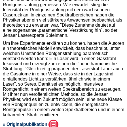
Röntgenstrahlung gemessen. Wie erwartet, stieg die
Intensität der Röntgenstrahlung mit dem wachsenden
Gasdruck an. In einzelnen Spektralbereichen haben die
Physiker aber ein viel stärkeres Anwachsen beobachtet, als
theoretisch zu erwarten war. "Diese Zunahme deutet auf
eine sogenannte ,parametrische' Verstärkung hin", so der
Jenaer Laserexperte Spielmann.
Um ihre Experimente erklären zu können, haben die Autoren
ein theoretisches Modell entwickelt, dass beschreibt, unter
welchen Umständen Röntgenstrahlung parametrisch
verstärkt werden kann: Ein Laser wird in einen Gasstrahl
fokussiert und erzeugt zum einen die "hohe harmonische"
Strahlung. "Gleichzeitig präpariert der Laserstrahl aber auch
die Gasatome in einer Weise, dass sie in der Lage sind,
einfallendes Licht zu verstärken, ähnlich wie in einem
Laser", so Seres. Damit sei es möglich, intensives
Röntgenlicht in einem weiten Spektralbereich zu erzeugen.
Mit ihrer nun veröffentlichten Methode, so die Jenaer
Physiker, wird es in Zukunft möglich sein, eine neue Klasse
von Röntgenquellen zu entwickeln, die energetische
Röntgenpulse in einem weiten Spektralbereich und in einem
kohärenten Strahl emittieren.
» Originalpublikation