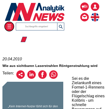
☰
☰ 2010
20.04.2010
Wie aus sichtbaren Laserstrahlen Röntgenstrahlung wird
Teilen:
Sei es die
Zielankunft eines
Formel-1-Rennens
oder der
Flügelschlag eines
Kolibris - um
schnelle