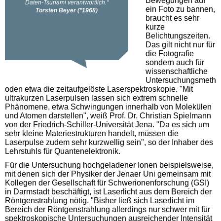
Bewegungen auf
ein Foto zu bannen,
braucht es sehr
kurze
Belichtungszeiten.
Das gilt nicht nur für
die Fotografie
sondern auch für
wissenschaftliche
Untersuchungsmeth
oden etwa die zeitaufgelöste Laserspektroskopie. "Mit
ultrakurzen Laserpulsen lassen sich extrem schnelle
Phänomene, etwa Schwingungen innerhalb von Molekülen
und Atomen darstellen", weiß Prof. Dr. Christian Spielmann
von der Friedrich-Schiller-Universität Jena. "Da es sich um
sehr kleine Materiestrukturen handelt, müssen die
Laserpulse zudem sehr kurzwellig sein", so der Inhaber des
Lehrstuhls für Quantenelektronik.
Für die Untersuchung hochgeladener Ionen beispielsweise,
mit denen sich der Physiker der Jenaer Uni gemeinsam mit
Kollegen der Gesellschaft für Schwerionenforschung (GSI)
in Darmstadt beschäftigt, ist Laserlicht aus dem Bereich der
Röntgenstrahlung nötig. "Bisher ließ sich Laserlicht im
Bereich der Röntgenstrahlung allerdings nur schwer mit für
spektroskopische Untersuchungen ausreichender Intensität