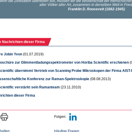
e Nachrichten dieser Firma
re Jobin Yvon
(01.07.2019)
oschüre zur Glimmentladungsspektrometer von Horiba Scientific erschienen
(
Scientific übernimmt Vertrieb von Scanning Probe Mikroskopen der Firma AIST
ssenschaftliche Konferenz zur Raman-Spektroskopie
(08.08.2013)
Scientific verstärkt sein Ramanteam
(23.11.2010)
hrichten dieser Firma
Folgen:
halten
Häufige Fragen