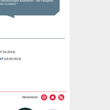
07.04.2014)
-NT
(19.09.2013)
Abonnieren: