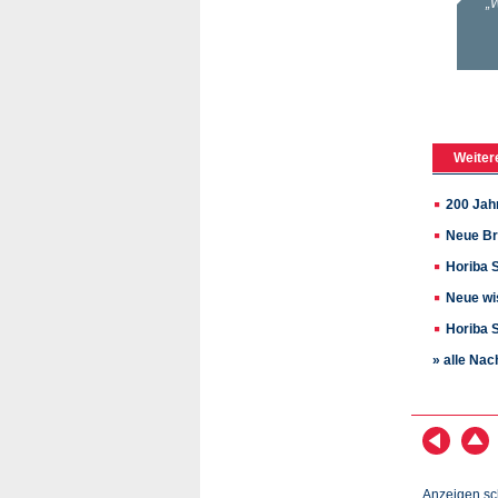
Weiter
200 Jah
Neue Br
Horiba 
Neue wi
Horiba 
» alle Nac
Anzeigen sc