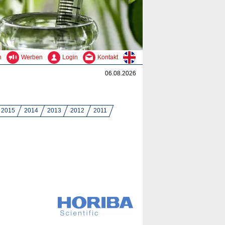
n
Werben
Login
Kontakt
06.08.2026
2015
2014
2013
2012
2011