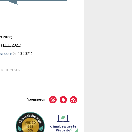
9.2022)
n
(11.11.2021)
dungen
(05.10.2021)
(13.10.2020)
Abonnieren: