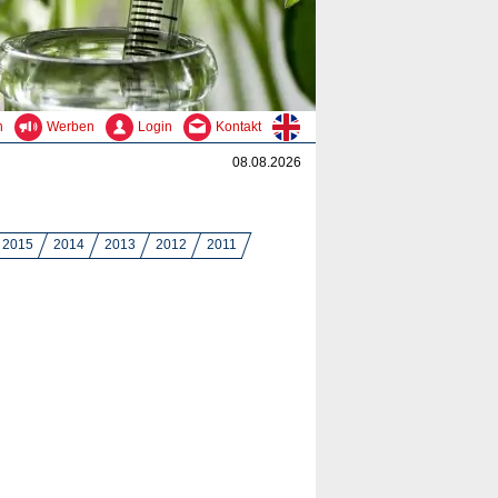
n
Werben
Login
Kontakt
08.08.2026
2015
2014
2013
2012
2011