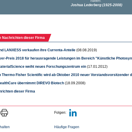
e Nachrichten dieser Firma
nd LANXESS verkaufen ihre Currenta-Anteile
(08.08.2019)
yer-Preis 2018 für herausragende Leistungen im Bereich "Künstliche Photosy
aterialScience weiht neues Forschungszentrum ein
(17.01.2012)
 Thermo Fisher Scientific wird ab Oktober 2010 neuer Vorstandsvorsitzender 
ealthCare übernimmt DIREVO Biotech
(18.09.2008)
hrichten dieser Firma
Folgen:
halten
Häufige Fragen