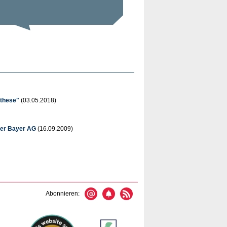
nthese"
(03.05.2018)
der Bayer AG
(16.09.2009)
Abonnieren: