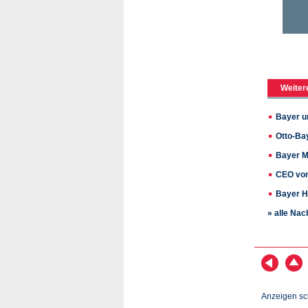
Weiter
Bayer u
Otto-Ba
Bayer M
CEO von
Bayer H
» alle Nac
Anzeigen sc