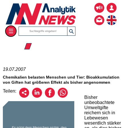
☰
☰ 2007
19.07.2007
Chemikalien belasten Menschen und Tier: Bioakkumulation
von Giften hat größeren Effekt als bisher angenommen
Teilen:
Bisher
unbeobachtete
Umweltgifte
reichern sich in
Lebewesen
wesentlich stärker