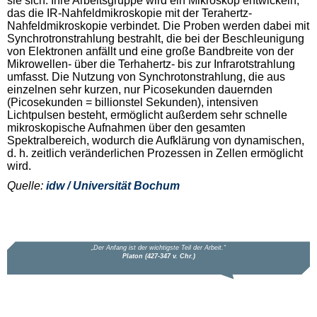
sie sich. Ihre Arbeitsgruppe wird ein Mikroskop entwickeln,
das die IR-Nahfeldmikroskopie mit der Terahertz-
Nahfeldmikroskopie verbindet. Die Proben werden dabei mit
Synchrotronstrahlung bestrahlt, die bei der Beschleunigung
von Elektronen anfällt und eine große Bandbreite von der
Mikrowellen- über die Terhahertz- bis zur Infrarotstrahlung
umfasst. Die Nutzung von Synchrotonstrahlung, die aus
einzelnen sehr kurzen, nur Picosekunden dauernden
(Picosekunden = billionstel Sekunden), intensiven
Lichtpulsen besteht, ermöglicht außerdem sehr schnelle
mikroskopische Aufnahmen über den gesamten
Spektralbereich, wodurch die Aufklärung von dynamischen,
d. h. zeitlich veränderlichen Prozessen in Zellen ermöglicht
wird.
Quelle:
idw / Universität Bochum