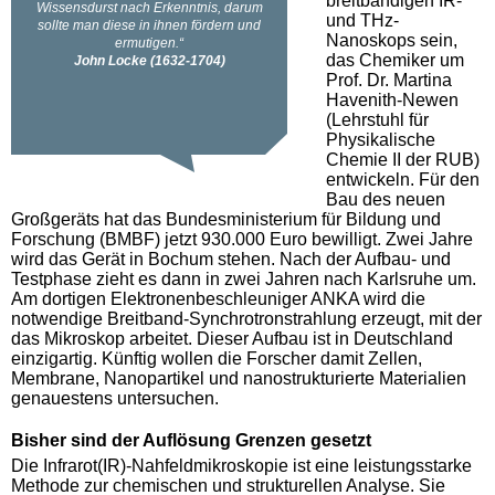
breitbandigen IR-
und THz-
Nanoskops sein,
das Chemiker um
Prof. Dr. Martina
Havenith-Newen
(Lehrstuhl für
Physikalische
Chemie II der RUB)
entwickeln. Für den
Bau des neuen
Großgeräts hat das Bundesministerium für Bildung und
Forschung (BMBF) jetzt 930.000 Euro bewilligt. Zwei Jahre
wird das Gerät in Bochum stehen. Nach der Aufbau- und
Testphase zieht es dann in zwei Jahren nach Karlsruhe um.
Am dortigen Elektronenbeschleuniger ANKA wird die
notwendige Breitband-Synchrotronstrahlung erzeugt, mit der
das Mikroskop arbeitet. Dieser Aufbau ist in Deutschland
einzigartig. Künftig wollen die Forscher damit Zellen,
Membrane, Nanopartikel und nanostrukturierte Materialien
genauestens untersuchen.
Bisher sind der Auflösung Grenzen gesetzt
Die Infrarot(IR)-Nahfeldmikroskopie ist eine leistungsstarke
Methode zur chemischen und strukturellen Analyse. Sie