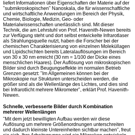
liefert Informationen über Eigenschaften der Materie auf der
"submikroskopischen" Nanoskala, die für wissenschaftliche
und wirtschaftliche Anwendungen im Bereich der Physik,
Chemie, Biologie, Medizin, Geo- oder
Materialwissenschaften unerlässlich sind. Mit dieser
Technik, die am Lehrstuhl von Prof. Havenith-Newen bereits
zur Verfügung steht und dort selbst entwickelte Infrarotlaser
als Strahlungsquelle nutzt, haben die Forscher bei der
chemischen Charakterisierung von einzelnen Moleküllagen
und Lipidschichten bereits Lateralauflösungen im Bereich
von 30 x 30 nm erreicht (30 nm = 1/100 der Dicke eines
menschlichen Haares). Der Auflösung von mikroskopischen
Bilder sind durch Beugungseffekte im normalen Betrieb
Grenzen gesetzt: "Im Allgemeinen können bei der
Mikroskopie nur Strukturen unterscheiden werden, die
größer sind als die Wellenlänge des Lichtes, und dies sind
bei Infrarotlicht mehrere Mikrometer", erklärt Prof. Havenith-
Newen.
Schnelle, verbesserte Bilder durch Kombination
mehrerer Wellenlängen
"Mit dem jetzt bewilligten Aufbau werden wir diese
Auflösung um mehrere Größenordnungen unterschreiten
und dadurch kleinste Untereinheiten sichtbar machen", freut