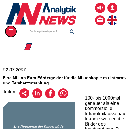
☰
☰ 2007
02.07.2007
Eine Million Euro Fördergelder für die Mikroskopie mit Infrarot-
und Terahertzstrahlung
Teilen:
100- bis 1000mal
genauer als eine
kommerzielle
Infrarotmikroskopau
fnahme werden die
Bilder des